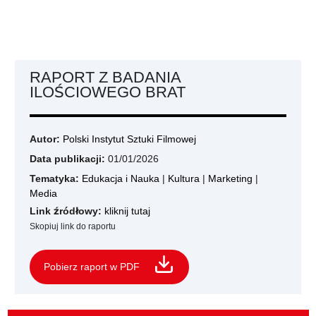
RAPORT Z BADANIA
ILOŚCIOWEGO BRAT
Autor:
Polski Instytut Sztuki Filmowej
Data publikacji:
01/01/2026
Tematyka:
Edukacja i Nauka
|
Kultura
|
Marketing
|
Media
Link źródłowy:
kliknij tutaj
Skopiuj link do raportu
Pobierz raport w PDF