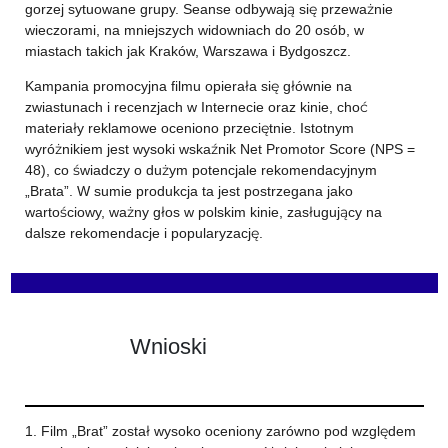
gorzej sytuowane grupy. Seanse odbywają się przeważnie
wieczorami, na mniejszych widowniach do 20 osób, w
miastach takich jak Kraków, Warszawa i Bydgoszcz.
Kampania promocyjna filmu opierała się głównie na
zwiastunach i recenzjach w Internecie oraz kinie, choć
materiały reklamowe oceniono przeciętnie. Istotnym
wyróżnikiem jest wysoki wskaźnik Net Promotor Score (NPS =
48), co świadczy o dużym potencjale rekomendacyjnym
„Brata”. W sumie produkcja ta jest postrzegana jako
wartościowy, ważny głos w polskim kinie, zasługujący na
dalsze rekomendacje i popularyzację.
Wnioski
1. Film „Brat” został wysoko oceniony zarówno pod względem