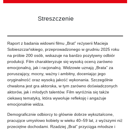
Streszczenie
Raport z badania widowni filmu „Brat” reżyserii Macieja
Sobieszczańskiego, przeprowadzonego w grudniu 2025 roku
na próbie 200 osób, wskazuje na bardzo pozytywny odbiór
produkcji. Film charakteryzuje się wysoką oceną zarówno
emocjonalną, jak i racjonalną. Widzowie uznają „Brata” za
poruszający, mocny, ważny i ambitny, doceniając jego
oryginalność oraz wysoką jakość wykonania. Szczególnie
chwalona jest gra aktorska, w tym zarówno doświadczonych
aktorów, jak i młodych talentów. Film wyróżnia się także
ciekawą tematyką, która wywołuje refleksję i angażuje
emocjonalnie widza.
Demograficznie odbiorcy to głównie dobrze wykształcone,
pracujące umysłowo kobiety w wieku 40–59 lat, z wyższymi niż
przeciętne dochodami. Rzadziej „Brat” przyciąga młodsze i