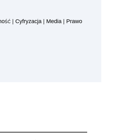
ność
|
Cyfryzacja
|
Media
|
Prawo