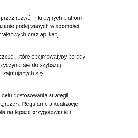
zez rozwój intuicyjnych platform
aszanie podejrzanych wiadomości
aktowych oraz aplikacji
czości, które obejmowałyby porady
zyczynić się do szybszej
cji zajmujących się
celu dostosowania strategii
agrożeń. Regularne aktualizacje
ą na lepsze przygotowanie i