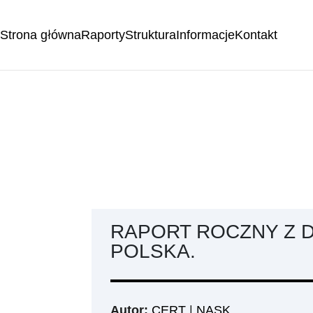
Strona główna
Raporty
Struktura
Informacje
Kontakt
RAPORT ROCZNY Z D
POLSKA.
Autor:
CERT
|
NASK