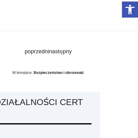
Otwórz 
poprzedni
następny
W tematyce:
Bezpieczeństwo i obronność
ZIAŁALNOŚCI CERT