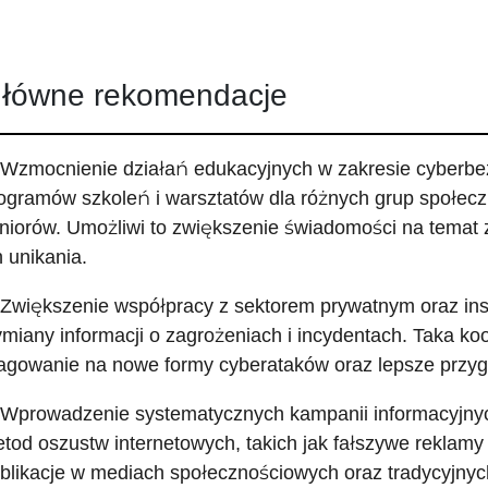
łówne rekomendacje
 Wzmocnienie działań edukacyjnych w zakresie cyberbe
ogramów szkoleń i warsztatów dla różnych grup społeczn
niorów. Umożliwi to zwiększenie świadomości na temat
h unikania.
 Zwiększenie współpracy z sektorem prywatnym oraz ins
miany informacji o zagrożeniach i incydentach. Taka ko
agowanie na nowe formy cyberataków oraz lepsze przyg
 Wprowadzenie systematycznych kampanii informacyjny
tod oszustw internetowych, takich jak fałszywe reklamy
blikacje w mediach społecznościowych oraz tradycyjnyc