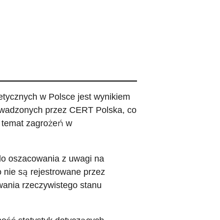
etycznych w Polsce jest wynikiem
owadzonych przez CERT Polska, co
a temat zagrożeń w
 do oszacowania z uwagi na
 nie są rejestrowane przez
ania rzeczywistego stanu