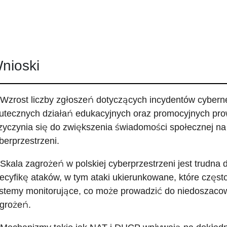
nioski
 Wzrost liczby zgłoszeń dotyczących incydentów cybern
utecznych działań edukacyjnych oraz promocyjnych pr
zyczynia się do zwiększenia świadomości społecznej n
berprzestrzeni.
 Skala zagrożeń w polskiej cyberprzestrzeni jest trudna
ecyfikę ataków, w tym ataki ukierunkowane, które często
stemy monitorujące, co może prowadzić do niedoszacow
grożeń.