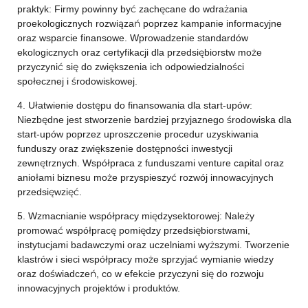
praktyk: Firmy powinny być zachęcane do wdrażania
proekologicznych rozwiązań poprzez kampanie informacyjne
oraz wsparcie finansowe. Wprowadzenie standardów
ekologicznych oraz certyfikacji dla przedsiębiorstw może
przyczynić się do zwiększenia ich odpowiedzialności
społecznej i środowiskowej.
4. Ułatwienie dostępu do finansowania dla start-upów:
Niezbędne jest stworzenie bardziej przyjaznego środowiska dla
start-upów poprzez uproszczenie procedur uzyskiwania
funduszy oraz zwiększenie dostępności inwestycji
zewnętrznych. Współpraca z funduszami venture capital oraz
aniołami biznesu może przyspieszyć rozwój innowacyjnych
przedsięwzięć.
5. Wzmacnianie współpracy międzysektorowej: Należy
promować współpracę pomiędzy przedsiębiorstwami,
instytucjami badawczymi oraz uczelniami wyższymi. Tworzenie
klastrów i sieci współpracy może sprzyjać wymianie wiedzy
oraz doświadczeń, co w efekcie przyczyni się do rozwoju
innowacyjnych projektów i produktów.