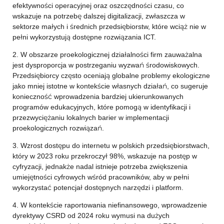
efektywności operacyjnej oraz oszczędności czasu, co
wskazuje na potrzebę dalszej digitalizacji, zwłaszcza w
sektorze małych i średnich przedsiębiorstw, które wciąż nie w
pełni wykorzystują dostępne rozwiązania ICT.
2. W obszarze proekologicznej działalności firm zauważalna
jest dysproporcja w postrzeganiu wyzwań środowiskowych.
Przedsiębiorcy często oceniają globalne problemy ekologiczne
jako mniej istotne w kontekście własnych działań, co sugeruje
konieczność wprowadzenia bardziej ukierunkowanych
programów edukacyjnych, które pomogą w identyfikacji i
przezwyciężaniu lokalnych barier w implementacji
proekologicznych rozwiązań.
3. Wzrost dostępu do internetu w polskich przedsiębiorstwach,
który w 2023 roku przekroczył 98%, wskazuje na postęp w
cyfryzacji, jednakże nadal istnieje potrzeba zwiększenia
umiejętności cyfrowych wśród pracowników, aby w pełni
wykorzystać potencjał dostępnych narzędzi i platform.
4. W kontekście raportowania niefinansowego, wprowadzenie
dyrektywy CSRD od 2024 roku wymusi na dużych