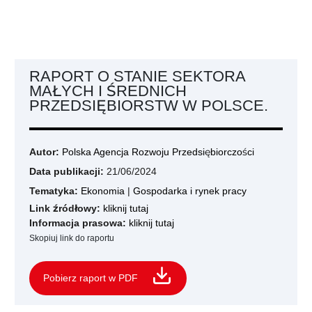
RAPORT O STANIE SEKTORA
MAŁYCH I ŚREDNICH
PRZEDSIĘBIORSTW W POLSCE.
Autor:
Polska Agencja Rozwoju Przedsiębiorczości
Data publikacji:
21/06/2024
Tematyka:
Ekonomia
|
Gospodarka i rynek pracy
Link źródłowy:
kliknij tutaj
Informacja prasowa:
kliknij tutaj
Skopiuj link do raportu
Pobierz raport w PDF