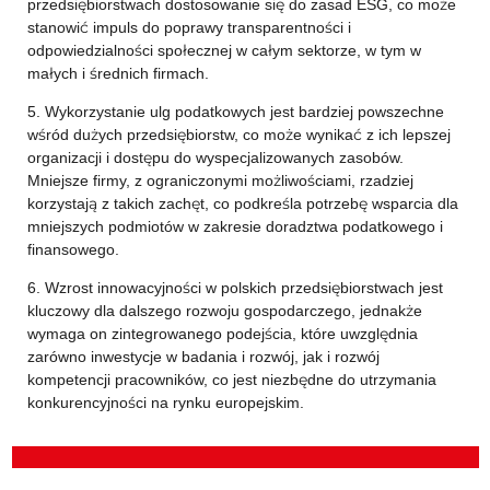
przedsiębiorstwach dostosowanie się do zasad ESG, co może
stanowić impuls do poprawy transparentności i
odpowiedzialności społecznej w całym sektorze, w tym w
małych i średnich firmach.
5. Wykorzystanie ulg podatkowych jest bardziej powszechne
wśród dużych przedsiębiorstw, co może wynikać z ich lepszej
organizacji i dostępu do wyspecjalizowanych zasobów.
Mniejsze firmy, z ograniczonymi możliwościami, rzadziej
korzystają z takich zachęt, co podkreśla potrzebę wsparcia dla
mniejszych podmiotów w zakresie doradztwa podatkowego i
finansowego.
6. Wzrost innowacyjności w polskich przedsiębiorstwach jest
kluczowy dla dalszego rozwoju gospodarczego, jednakże
wymaga on zintegrowanego podejścia, które uwzględnia
zarówno inwestycje w badania i rozwój, jak i rozwój
kompetencji pracowników, co jest niezbędne do utrzymania
konkurencyjności na rynku europejskim.