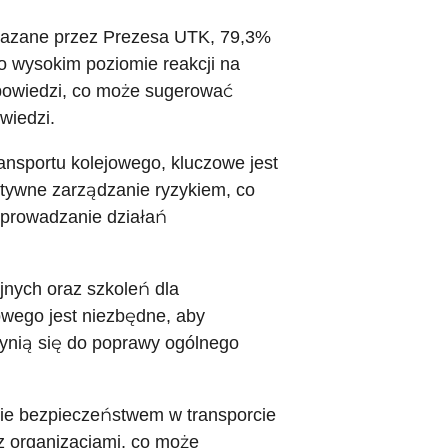
ekazane przez Prezesa UTK, 79,3%
o wysokim poziomie reakcji na
dpowiedzi, co może sugerować
iedzi.
ansportu kolejowego, kluczowe jest
aktywne zarządzanie ryzykiem, co
prowadzanie działań
nych oraz szkoleń dla
wego jest niezbędne, aby
zynią się do poprawy ogólnego
nie bezpieczeństwem w transporcie
z organizacjami, co może