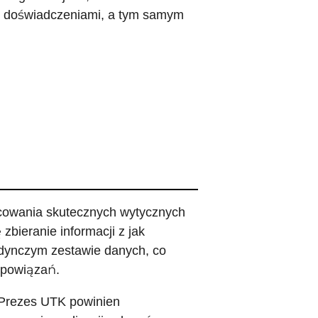
az doświadczeniami, a tym samym
acowania skutecznych wytycznych
bieranie informacji z jak
edynczym zestawie danych, co
 powiązań.
 Prezes UTK powinien