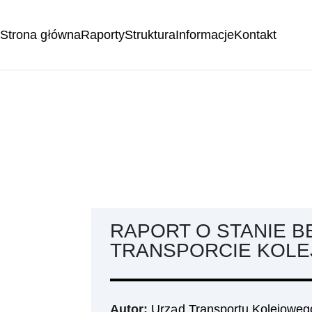
Strona główna
Raporty
Struktura
Informacje
Kontakt
RAPORT O STANIE 
TRANSPORCIE KOLE
Autor:
Urząd Transportu Kolejoweg