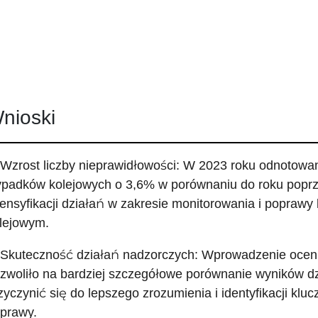
nioski
 Wzrost liczby nieprawidłowości: W 2023 roku odnotowa
padków kolejowych o 3,6% w porównaniu do roku poprz
tensyfikacji działań w zakresie monitorowania i popraw
lejowym.
 Skuteczność działań nadzorczych: Wprowadzenie ocen
zwoliło na bardziej szczegółowe porównanie wyników d
zyczynić się do lepszego zrozumienia i identyfikacji 
prawy.