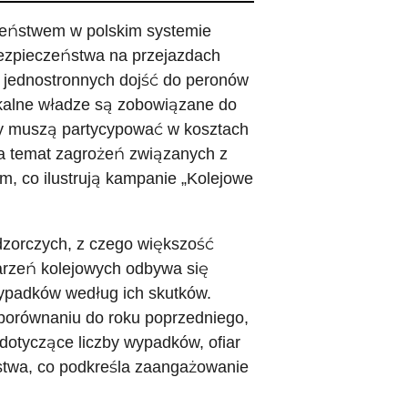
czeństwem w polskim systemie
ezpieczeństwa na przejazdach
e jednostronnych dojść do peronów
kalne władze są zobowiązane do
zy muszą partycypować w kosztach
a temat zagrożeń związanych z
m, co ilustrują kampanie „Kolejowe
dzorczych, z czego większość
darzeń kolejowych odbywa się
wypadków według ich skutków.
porównaniu do roku poprzedniego,
 dotyczące liczby wypadków, ofiar
twa, co podkreśla zaangażowanie