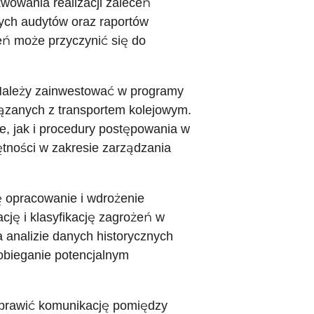
kwowania realizacji zaleceń
ch audytów oraz raportów
eń może przyczynić się do
 Należy zainwestować w programy
ązanych z transportem kolejowym.
, jak i procedury postępowania w
tności w zakresie zarządzania
 opracowanie i wdrożenie
ację i klasyfikację zagrożeń w
 analizie danych historycznych
obieganie potencjalnym
oprawić komunikację pomiędzy