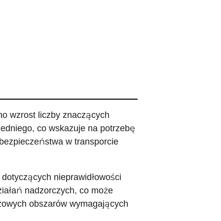
no wzrost liczby znaczących
edniego, co wskazuje na potrzebę
y bezpieczeństwa w transporcie
 dotyczących nieprawidłowości
ziałań nadzorczych, co może
kluczowych obszarów wymagających