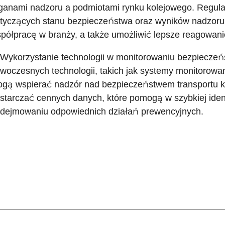
ganami nadzoru a podmiotami rynku kolejowego. Regula
tyczących stanu bezpieczeństwa oraz wyników nadzoru
półpracę w branży, a także umożliwić lepsze reagowani
 Wykorzystanie technologii w monitorowaniu bezpieczeń
woczesnych technologii, takich jak systemy monitorowan
gą wspierać nadzór nad bezpieczeństwem transportu k
starczać cennych danych, które pomogą w szybkiej ident
dejmowaniu odpowiednich działań prewencyjnych.