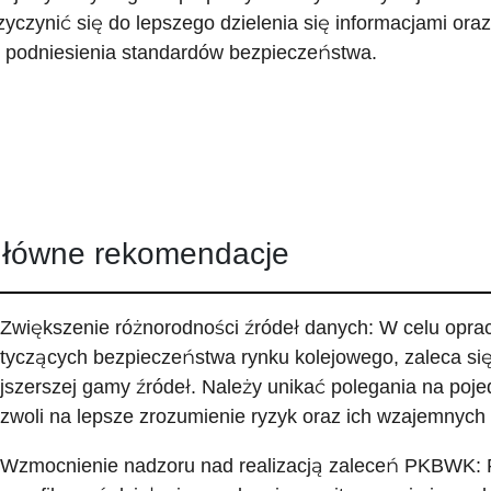
zyczynić się do lepszego dzielenia się informacjami or
 podniesienia standardów bezpieczeństwa.
łówne rekomendacje
 Zwiększenie różnorodności źródeł danych: W celu opr
tyczących bezpieczeństwa rynku kolejowego, zaleca się z
jszerszej gamy źródeł. Należy unikać polegania na poj
zwoli na lepsze zrozumienie ryzyk oraz ich wzajemnych
 Wzmocnienie nadzoru nad realizacją zaleceń PKBWK: