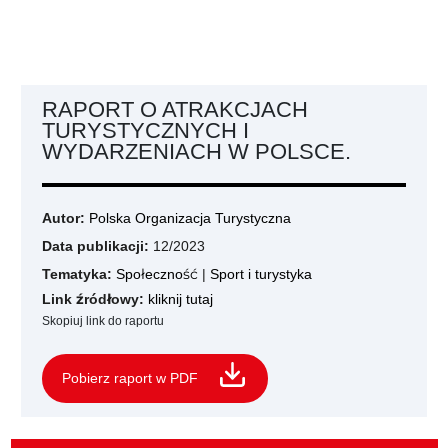
RAPORT O ATRAKCJACH
TURYSTYCZNYCH I
WYDARZENIACH W POLSCE.
Autor:
Polska Organizacja Turystyczna
Data publikacji:
12/2023
Tematyka:
Społeczność
|
Sport i turystyka
Link źródłowy:
kliknij tutaj
Skopiuj link do raportu
Pobierz raport w PDF