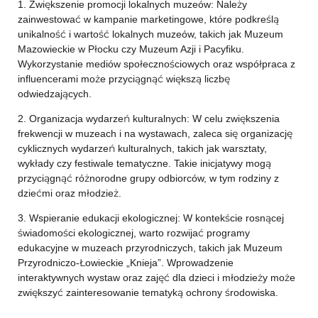
1. Zwiększenie promocji lokalnych muzeów: Należy
zainwestować w kampanie marketingowe, które podkreślą
unikalność i wartość lokalnych muzeów, takich jak Muzeum
Mazowieckie w Płocku czy Muzeum Azji i Pacyfiku.
Wykorzystanie mediów społecznościowych oraz współpraca z
influencerami może przyciągnąć większą liczbę
odwiedzających.
2. Organizacja wydarzeń kulturalnych: W celu zwiększenia
frekwencji w muzeach i na wystawach, zaleca się organizację
cyklicznych wydarzeń kulturalnych, takich jak warsztaty,
wykłady czy festiwale tematyczne. Takie inicjatywy mogą
przyciągnąć różnorodne grupy odbiorców, w tym rodziny z
dziećmi oraz młodzież.
3. Wspieranie edukacji ekologicznej: W kontekście rosnącej
świadomości ekologicznej, warto rozwijać programy
edukacyjne w muzeach przyrodniczych, takich jak Muzeum
Przyrodniczo-Łowieckie „Knieja”. Wprowadzenie
interaktywnych wystaw oraz zajęć dla dzieci i młodzieży może
zwiększyć zainteresowanie tematyką ochrony środowiska.