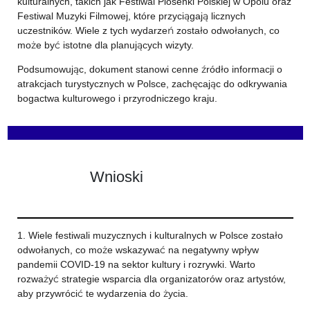
kulturalnych, takich jak Festiwal Piosenki Polskiej w Opolu oraz
Festiwal Muzyki Filmowej, które przyciągają licznych
uczestników. Wiele z tych wydarzeń zostało odwołanych, co
może być istotne dla planujących wizyty.
Podsumowując, dokument stanowi cenne źródło informacji o
atrakcjach turystycznych w Polsce, zachęcając do odkrywania
bogactwa kulturowego i przyrodniczego kraju.
Wnioski
1. Wiele festiwali muzycznych i kulturalnych w Polsce zostało
odwołanych, co może wskazywać na negatywny wpływ
pandemii COVID-19 na sektor kultury i rozrywki. Warto
rozważyć strategie wsparcia dla organizatorów oraz artystów,
aby przywrócić te wydarzenia do życia.