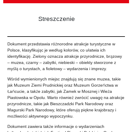
Streszczenie
Dokument przedstawia różnorodne atrakcje turystyczne w
Polsce, klasyfikując je według kolorów, co ułatwia ich
identyfikację. Zielony oznacza atrakcje przyrodnicze, brązowy
– muzea, czarny – zabytki, niebieski – obiekty stworzone z
myślą o turystach, a fioletowy – wydarzenia i imprezy.
Wśród wymienionych miejsc znajdują się znane muzea, takie
jak Muzeum Ziemi Prudnickiej oraz Muzeum Gorzeńctwa w
Łańcucie, a także zabytki, jak Zamek w Mosznej i Wieża
Piastowska w Opolu. Warto również zwrócić uwagę na atrakcje
przyrodnicze, takie jak Bieszczadzki Park Narodowy oraz
Magurski Park Narodowy, które oferują piękne krajobrazy i
możliwości aktywnego wypoczynku.
Dokument zawiera także informacje o wydarzeniach