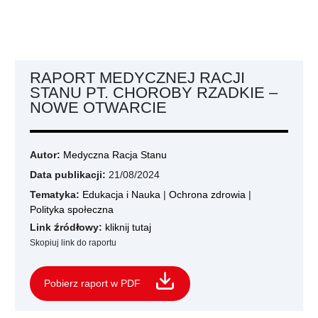
RAPORT MEDYCZNEJ RACJI
STANU PT. CHOROBY RZADKIE –
NOWE OTWARCIE
Autor:
Medyczna Racja Stanu
Data publikacji:
21/08/2024
Tematyka:
Edukacja i Nauka
|
Ochrona zdrowia
|
Polityka społeczna
Link źródłowy:
kliknij tutaj
Skopiuj link do raportu
Pobierz raport w PDF