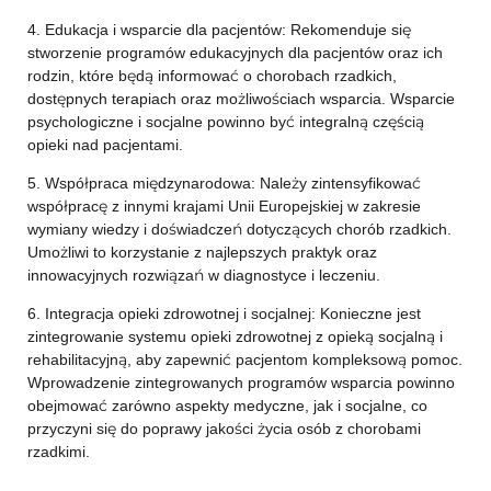
4. Edukacja i wsparcie dla pacjentów: Rekomenduje się
stworzenie programów edukacyjnych dla pacjentów oraz ich
rodzin, które będą informować o chorobach rzadkich,
dostępnych terapiach oraz możliwościach wsparcia. Wsparcie
psychologiczne i socjalne powinno być integralną częścią
opieki nad pacjentami.
5. Współpraca międzynarodowa: Należy zintensyfikować
współpracę z innymi krajami Unii Europejskiej w zakresie
wymiany wiedzy i doświadczeń dotyczących chorób rzadkich.
Umożliwi to korzystanie z najlepszych praktyk oraz
innowacyjnych rozwiązań w diagnostyce i leczeniu.
6. Integracja opieki zdrowotnej i socjalnej: Konieczne jest
zintegrowanie systemu opieki zdrowotnej z opieką socjalną i
rehabilitacyjną, aby zapewnić pacjentom kompleksową pomoc.
Wprowadzenie zintegrowanych programów wsparcia powinno
obejmować zarówno aspekty medyczne, jak i socjalne, co
przyczyni się do poprawy jakości życia osób z chorobami
rzadkimi.