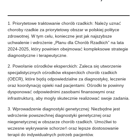
1. Priorytetowe traktowanie chorób rzadkich: Należy uznać
choroby rzadkie za priorytetowy obszar w polskiej polityce
zdrowotnej. W tym celu, konieczne jest jak najszybsze
uchwalenie i wdrożenie „Planu dla Chorób Rzadkich” na lata
2024-2025, który powinien obejmować kompleksowe strategie
diagnostyczne i terapeutyczne.
2. Powołanie ośrodków eksperckich: Zaleca się utworzenie
specjalistycznych ośrodków eksperckich chorób rzadkich
(OECR), które będą odpowiedzialne za diagnostykę, leczenie
oraz koordynację opieki nad pacjentami. Ośrodki te powinny
dysponować odpowiednimi zasobami finansowymi oraz
infrastrukturą, aby mogły skutecznie realizować swoje zadania.
3. Wprowadzenie diagnostyki genetycznej: Niezbędne jest
wdrożenie powszechnej diagnostyki genetycznej oraz
niegenetycznej w obszarze chorób rzadkich. Umożliwi to
wczesne wykrywanie schorzeń oraz lepsze dostosowanie
terapii do indywidualnych potrzeb pacjentów.