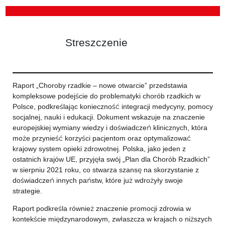
Streszczenie
Raport „Choroby rzadkie – nowe otwarcie” przedstawia
kompleksowe podejście do problematyki chorób rzadkich w
Polsce, podkreślając konieczność integracji medycyny, pomocy
socjalnej, nauki i edukacji. Dokument wskazuje na znaczenie
europejskiej wymiany wiedzy i doświadczeń klinicznych, która
może przynieść korzyści pacjentom oraz optymalizować
krajowy system opieki zdrowotnej. Polska, jako jeden z
ostatnich krajów UE, przyjęła swój „Plan dla Chorób Rzadkich”
w sierpniu 2021 roku, co stwarza szansę na skorzystanie z
doświadczeń innych państw, które już wdrożyły swoje
strategie.
Raport podkreśla również znaczenie promocji zdrowia w
kontekście międzynarodowym, zwłaszcza w krajach o niższych