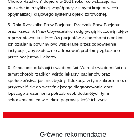
Chorób Rzadkich” dopiero w 2021 roku, co wskazuje na
potrzebę intensyfikacji współpracy z innymi krajami w celu
optymalizacji krajowego systemu opieki zdrowotnej.
5. Rola Rzecznika Praw Pacjenta: Rzecznik Praw Pacjenta
oraz Rzecznik Praw Obywatelskich odgrywają kluczową rolę w
reprezentowaniu interesów pacjentów z chorobami rzadkimi.
Ich działania powinny być wspierane przez odpowiednie
instytucje, aby skutecznie adresować problemy zgłaszane
przez pacjentów i lekarzy.
6. Znaczenie edukacji i świadomości: Wzrost świadomości na
temat chorób rzadkich wśród lekarzy, pacjentów oraz
społeczeństwa jest niezbędny. Edukacja w tym zakresie może
przyczynić się do wcześniejszego diagnozowania oraz
lepszego zrozumienia potrzeb osób dotkniętych tymi
schorzeniami, co w efekcie poprawi jakość ich życia.
Główne rekomendacje