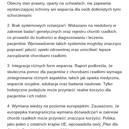
Obecny stan prawny, oparty na uchwałach, nie zapewnia
wystarczającej ochrony ani wsparcia dla osób dotkniętych tymi
schorzeniami.
2. Brak systemowych rozwiązań: Wskazano na niedobory w
zakresie badań genetycznych oraz rejestru chorób rzadkich,
co prowadzi do trudności w diagnozowaniu i leczeniu
pacjentów. Wprowadzenie takich systemów mogłoby znacząco
poprawić jakość opieki zdrowotnej oraz umożliwić lepsze
zarządzanie chorobami rzadkimi.
3. Integracja różnych form wsparcia: Raport podkreśla, że
skuteczna pomoc dla pacjentów z chorobami rzadkimi wymaga
zintegrowania różnych aspektów, takich jak opieka medyczna,
wsparcie socjalne, edukacja oraz badania naukowe. Tylko
holistyczne podejście może przynieść realne korzyści dla
pacjentów i ich rodzin.
4. Wymiana wiedzy na poziomie europejskim: Zauważono, że
europejska transgraniczna wymiana doświadczeń w zakresie
chorób rzadkich może przynieść znaczące korzyści. Polska,
jako jeden z ostatnich krajów UE, wprowadziła swój „Plan dla