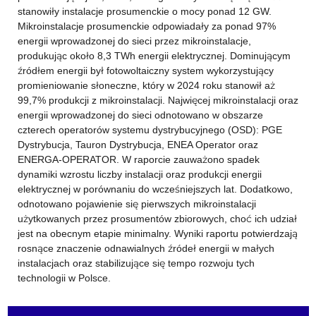
stanowiły instalacje prosumenckie o mocy ponad 12 GW.
Mikroinstalacje prosumenckie odpowiadały za ponad 97%
energii wprowadzonej do sieci przez mikroinstalacje,
produkując około 8,3 TWh energii elektrycznej. Dominującym
źródłem energii był fotowoltaiczny system wykorzystujący
promieniowanie słoneczne, który w 2024 roku stanowił aż
99,7% produkcji z mikroinstalacji. Najwięcej mikroinstalacji oraz
energii wprowadzonej do sieci odnotowano w obszarze
czterech operatorów systemu dystrybucyjnego (OSD): PGE
Dystrybucja, Tauron Dystrybucja, ENEA Operator oraz
ENERGA-OPERATOR. W raporcie zauważono spadek
dynamiki wzrostu liczby instalacji oraz produkcji energii
elektrycznej w porównaniu do wcześniejszych lat. Dodatkowo,
odnotowano pojawienie się pierwszych mikroinstalacji
użytkowanych przez prosumentów zbiorowych, choć ich udział
jest na obecnym etapie minimalny. Wyniki raportu potwierdzają
rosnące znaczenie odnawialnych źródeł energii w małych
instalacjach oraz stabilizujące się tempo rozwoju tych
technologii w Polsce.