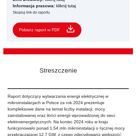
Informacja prasowa:
kliknij tutaj
Skopiuj link do raportu
Pobierz raport w PDF
Streszczenie
Raport dotyczący wytwarzania energii elektrycznej w
mikroinstalacjach w Polsce za rok 2024 prezentuje
kompleksowe dane na temat liczby instalacji, mocy
zainstalowanej oraz ilości energii wprowadzonej do sieci
elektroenergetycznych. Na koniec 2024 roku w kraju
funkcjonowało ponad 1,54 mln mikroinstalacji o łącznej mocy
przekraczającej 12,7 GW, z czego zdecydowaną większość