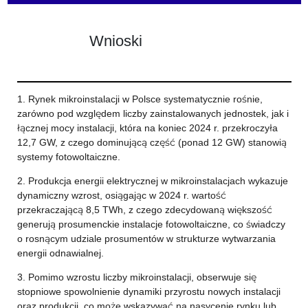
Wnioski
1. Rynek mikroinstalacji w Polsce systematycznie rośnie,
zarówno pod względem liczby zainstalowanych jednostek, jak i
łącznej mocy instalacji, która na koniec 2024 r. przekroczyła
12,7 GW, z czego dominującą część (ponad 12 GW) stanowią
systemy fotowoltaiczne.
2. Produkcja energii elektrycznej w mikroinstalacjach wykazuje
dynamiczny wzrost, osiągając w 2024 r. wartość
przekraczającą 8,5 TWh, z czego zdecydowaną większość
generują prosumenckie instalacje fotowoltaiczne, co świadczy
o rosnącym udziale prosumentów w strukturze wytwarzania
energii odnawialnej.
3. Pomimo wzrostu liczby mikroinstalacji, obserwuje się
stopniowe spowolnienie dynamiki przyrostu nowych instalacji
oraz produkcji, co może wskazywać na nasycenie rynku lub