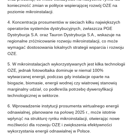
konieczność zmian w polityce wspierającej rozwój OZE na
poziomie mikroinstalacji.
4. Koncentracja prosumentów w sieciach kilku największych
operatorów systemów dystrybucyjnych, zwłaszcza PGE
Dystrybucja S.A. oraz Tauron Dystrybucja S.A., wskazuje na
regionalne zróżnicowanie rozwoju mikroinstalacji, co może
wymagać dostosowania lokalnych strategii wsparcia i rozwoju
OZE.
5. W mikroinstalacjach wykorzystywanych jest kilka technologii
OZE, jednak fotowoltaika dominuje w niemal 100%
wytwarzanej energii, podczas gdy instalacje oparte na
biogazie, biomasie, energii wodnej czy wiatrowej stanowią
marginalny udział, co podkreśla potrzebę dywersyfikacji
technologicznej w sektorze.
6. Wprowadzenie instytucji prosumenta wirtualnego energii
odnawialnej, planowane na połowę 2025 r., może istotnie
wpłynąć na strukturę rynku mikroinstalacji, otwierając nowe
możliwości dla rozwoju OZE i zwiększenia efektywności
wykorzystania energii odnawialnej w Polsce.