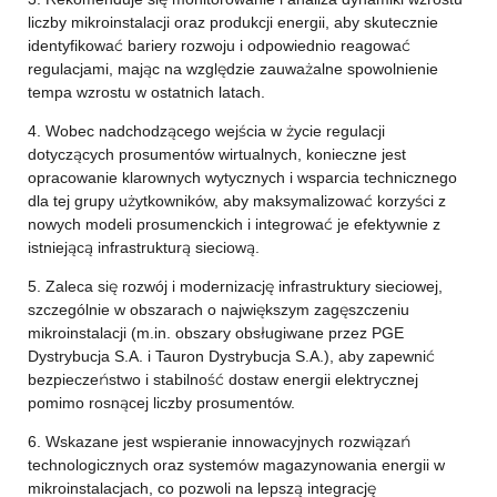
liczby mikroinstalacji oraz produkcji energii, aby skutecznie
identyfikować bariery rozwoju i odpowiednio reagować
regulacjami, mając na względzie zauważalne spowolnienie
tempa wzrostu w ostatnich latach.
4. Wobec nadchodzącego wejścia w życie regulacji
dotyczących prosumentów wirtualnych, konieczne jest
opracowanie klarownych wytycznych i wsparcia technicznego
dla tej grupy użytkowników, aby maksymalizować korzyści z
nowych modeli prosumenckich i integrować je efektywnie z
istniejącą infrastrukturą sieciową.
5. Zaleca się rozwój i modernizację infrastruktury sieciowej,
szczególnie w obszarach o największym zagęszczeniu
mikroinstalacji (m.in. obszary obsługiwane przez PGE
Dystrybucja S.A. i Tauron Dystrybucja S.A.), aby zapewnić
bezpieczeństwo i stabilność dostaw energii elektrycznej
pomimo rosnącej liczby prosumentów.
6. Wskazane jest wspieranie innowacyjnych rozwiązań
technologicznych oraz systemów magazynowania energii w
mikroinstalacjach, co pozwoli na lepszą integrację