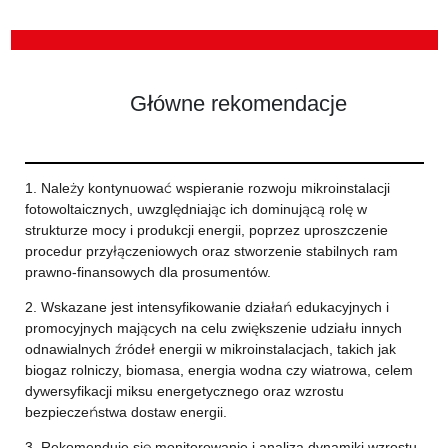
Główne rekomendacje
1. Należy kontynuować wspieranie rozwoju mikroinstalacji
fotowoltaicznych, uwzględniając ich dominującą rolę w
strukturze mocy i produkcji energii, poprzez uproszczenie
procedur przyłączeniowych oraz stworzenie stabilnych ram
prawno-finansowych dla prosumentów.
2. Wskazane jest intensyfikowanie działań edukacyjnych i
promocyjnych mających na celu zwiększenie udziału innych
odnawialnych źródeł energii w mikroinstalacjach, takich jak
biogaz rolniczy, biomasa, energia wodna czy wiatrowa, celem
dywersyfikacji miksu energetycznego oraz wzrostu
bezpieczeństwa dostaw energii.
3. Rekomenduje się monitorowanie i analiza dynamiki wzrostu