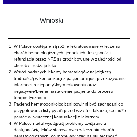
Wnioski
W Polsce dostępne są różne leki stosowane w leczeniu
chorób hematologicznych, jednak ich dostępność i
refundacja przez NFZ są zróżnicowane w zależności od
choroby i rodzaju leku.
Wśród badanych lekarzy hematologów największą
trudnością w komunikacji z pacjentami jest przekazywanie
informacji o niepomyślnym rokowaniu oraz
negatywne/bierne nastawienie pacjenta do procesu
terapeutycznego.
Pacjenci hematooonkologiczni powinni być zachęcani do
przygotowania listy pytań przed wizytą u lekarza, co może
pomóc w skutecznej komunikacji z lekarzem.
W Polsce nadal występują problemy związane z
dostępnością leków stosowanych w leczeniu chorób
hematologicznych, co może wpływać na skuteczność