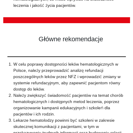
leczenia i jakość życia pacjentów.
Główne rekomendacje
W celu poprawy dostępności leków hematologicznych w
Polsce, należy przeprowadzić analizę refundacji
poszczególnych leków przez NFZ i wprowadzić zmiany w
systemie refundacyjnym, aby zapewnić pacjentom równy
dostęp do leków.
Należy zwiększyć świadomość pacjentów na temat chorób
hematologicznych i dostępnych metod leczenia, poprzez
organizowanie kampanii edukacyjnych i szkoleń dla
pacjentów i ich rodzin.
Lekarze hematolodzy powinni być szkoleni w zakresie
skutecznej komunikacji z pacjentami, w tym w
przekazywaniu trudnych informacji oraz budowaniu relacji