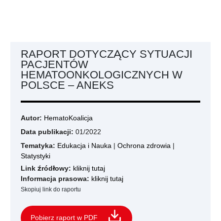
RAPORT DOTYCZĄCY SYTUACJI
PACJENTÓW
HEMATOONKOLOGICZNYCH W
POLSCE – ANEKS
Autor:
HematoKoalicja
Data publikacji:
01/2022
Tematyka:
Edukacja i Nauka
|
Ochrona zdrowia
|
Statystyki
Link źródłowy:
kliknij tutaj
Informacja prasowa:
kliknij tutaj
Skopiuj link do raportu
Pobierz raport w PDF