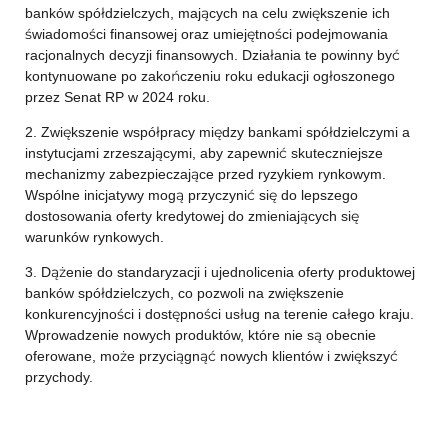
banków spółdzielczych, mających na celu zwiększenie ich
świadomości finansowej oraz umiejętności podejmowania
racjonalnych decyzji finansowych. Działania te powinny być
kontynuowane po zakończeniu roku edukacji ogłoszonego
przez Senat RP w 2024 roku.
2. Zwiększenie współpracy między bankami spółdzielczymi a
instytucjami zrzeszającymi, aby zapewnić skuteczniejsze
mechanizmy zabezpieczające przed ryzykiem rynkowym.
Wspólne inicjatywy mogą przyczynić się do lepszego
dostosowania oferty kredytowej do zmieniających się
warunków rynkowych.
3. Dążenie do standaryzacji i ujednolicenia oferty produktowej
banków spółdzielczych, co pozwoli na zwiększenie
konkurencyjności i dostępności usług na terenie całego kraju.
Wprowadzenie nowych produktów, które nie są obecnie
oferowane, może przyciągnąć nowych klientów i zwiększyć
przychody.