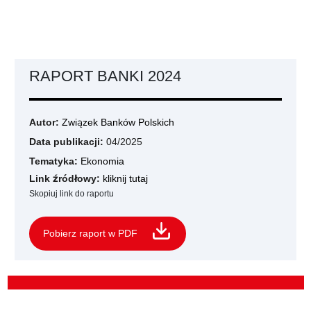
RAPORT BANKI 2024
Autor:
Związek Banków Polskich
Data publikacji:
04/2025
Tematyka:
Ekonomia
Link źródłowy:
kliknij tutaj
Skopiuj link do raportu
Pobierz raport w PDF