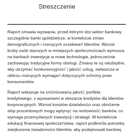
Streszczenie
Raport omawia wyzwania, przed którymi stoi sektor bankowy,
szczególnie banki spółdzielcze, w kontekście zmian
demograficznych i rosnących oczekiwań klientów. Wzrost
liczby osób starszych w mniejszych społecznościach wymusza
na bankach inwestycje w nowe technologie, jednocześnie
zachowując tradycyjne formy obsługi. Zmiany te są niezbędne,
aby utrzymać konkurencyjność i jakość usług, zwłaszcza w
obliczu rosnących wymagań dotyczących ochrony praw
konsumentów.
Raport wskazuje na zróżnicowaną jakość portfela
kredytowego, z wyzwaniami w obszarze kredytów dla klientów
korporacyjnych. Wzrost kosztów działalności oraz obniżenie
stóp procentowych mogą wpłynąć na rentowność banków, co
wymaga przemyślanych inwestycji i strategii. W kontekście
edukacji finansowej społeczeństwa, raport podkreśla potrzebę
zwiększenia świadomości klientów, aby podejmowali bardziej