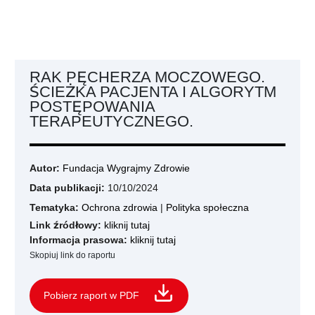
RAK PĘCHERZA MOCZOWEGO.
ŚCIEŻKA PACJENTA I ALGORYTM
POSTĘPOWANIA
TERAPEUTYCZNEGO.
Autor:
Fundacja Wygrajmy Zdrowie
Data publikacji:
10/10/2024
Tematyka:
Ochrona zdrowia
|
Polityka społeczna
Link źródłowy:
kliknij tutaj
Informacja prasowa:
kliknij tutaj
Skopiuj link do raportu
Pobierz raport w PDF