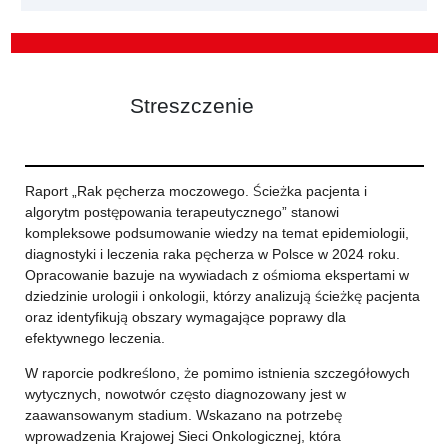
Streszczenie
Raport „Rak pęcherza moczowego. Ścieżka pacjenta i
algorytm postępowania terapeutycznego” stanowi
kompleksowe podsumowanie wiedzy na temat epidemiologii,
diagnostyki i leczenia raka pęcherza w Polsce w 2024 roku.
Opracowanie bazuje na wywiadach z ośmioma ekspertami w
dziedzinie urologii i onkologii, którzy analizują ścieżkę pacjenta
oraz identyfikują obszary wymagające poprawy dla
efektywnego leczenia.
W raporcie podkreślono, że pomimo istnienia szczegółowych
wytycznych, nowotwór często diagnozowany jest w
zaawansowanym stadium. Wskazano na potrzebę
wprowadzenia Krajowej Sieci Onkologicznej, która