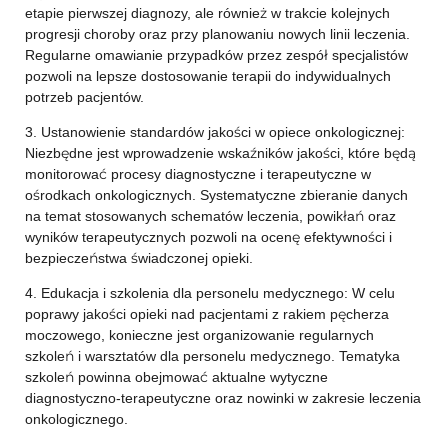
etapie pierwszej diagnozy, ale również w trakcie kolejnych
progresji choroby oraz przy planowaniu nowych linii leczenia.
Regularne omawianie przypadków przez zespół specjalistów
pozwoli na lepsze dostosowanie terapii do indywidualnych
potrzeb pacjentów.
3. Ustanowienie standardów jakości w opiece onkologicznej:
Niezbędne jest wprowadzenie wskaźników jakości, które będą
monitorować procesy diagnostyczne i terapeutyczne w
ośrodkach onkologicznych. Systematyczne zbieranie danych
na temat stosowanych schematów leczenia, powikłań oraz
wyników terapeutycznych pozwoli na ocenę efektywności i
bezpieczeństwa świadczonej opieki.
4. Edukacja i szkolenia dla personelu medycznego: W celu
poprawy jakości opieki nad pacjentami z rakiem pęcherza
moczowego, konieczne jest organizowanie regularnych
szkoleń i warsztatów dla personelu medycznego. Tematyka
szkoleń powinna obejmować aktualne wytyczne
diagnostyczno-terapeutyczne oraz nowinki w zakresie leczenia
onkologicznego.