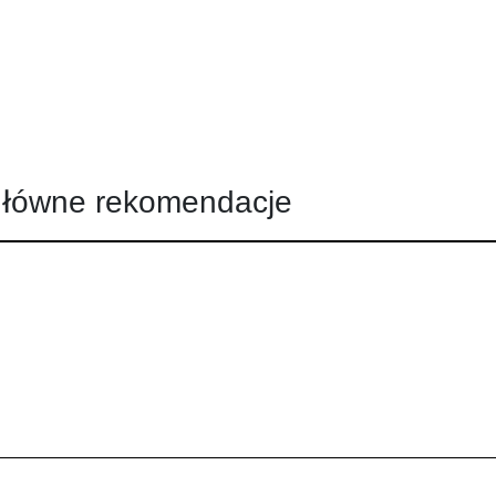
łówne rekomendacje