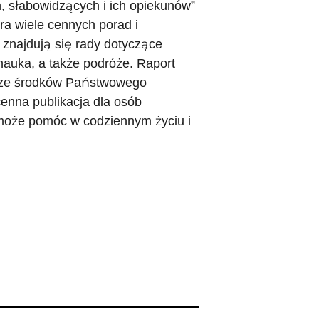
, słabowidzących i ich opiekunów”
ra wiele cennych porad i
znajdują się rady dotyczące
 nauka, a także podróże. Raport
h ze środków Państwowego
enna publikacja dla osób
 może pomóc w codziennym życiu i