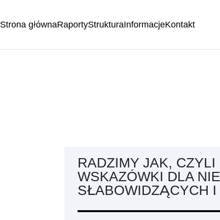
Strona główna
Raporty
Struktura
Informacje
Kontakt
RADZIMY JAK, CZYL
WSKAZÓWKI DLA NI
SŁABOWIDZĄCYCH I