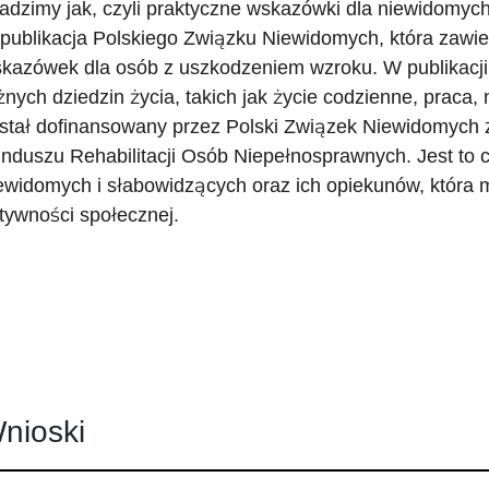
adzimy jak, czyli praktyczne wskazówki dla niewidomych
 publikacja Polskiego Związku Niewidomych, która zawie
kazówek dla osób z uszkodzeniem wzroku. W publikacji 
żnych dziedzin życia, takich jak życie codzienne, praca,
stał dofinansowany przez Polski Związek Niewidomyc
nduszu Rehabilitacji Osób Niepełnosprawnych. Jest to c
ewidomych i słabowidzących oraz ich opiekunów, która
tywności społecznej.
nioski