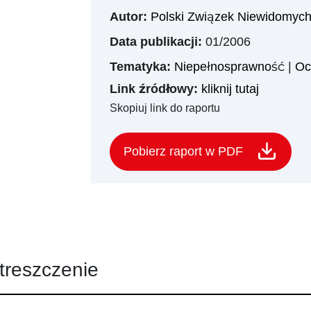
Autor:
Polski Związek Niewidomyc
Data publikacji:
01/2006
Tematyka:
Niepełnosprawność
|
Oc
Link źródłowy:
kliknij tutaj
Skopiuj link do raportu
Pobierz raport w PDF
treszczenie