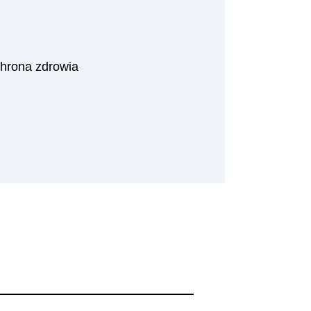
h
hrona zdrowia