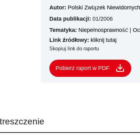
Autor:
Polski Związek Niewidomyc
Data publikacji:
01/2006
Tematyka:
Niepełnosprawność
|
Oc
Link źródłowy:
kliknij tutaj
Skopiuj link do raportu
Pobierz raport w PDF
treszczenie