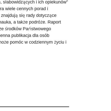
, słabowidzących i ich opiekunów”
ra wiele cennych porad i
znajdują się rady dotyczące
 nauka, a także podróże. Raport
h ze środków Państwowego
enna publikacja dla osób
 może pomóc w codziennym życiu i