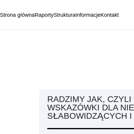
Strona główna
Raporty
Struktura
Informacje
Kontakt
RADZIMY JAK, CZYL
WSKAZÓWKI DLA NI
SŁABOWIDZĄCYCH I