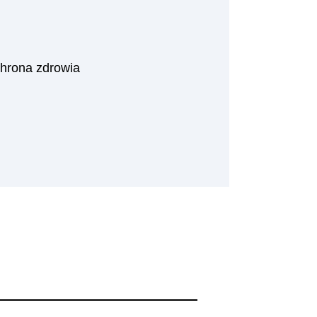
h
hrona zdrowia