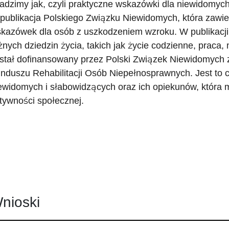
adzimy jak, czyli praktyczne wskazówki dla niewidomych
 publikacja Polskiego Związku Niewidomych, która zawie
kazówek dla osób z uszkodzeniem wzroku. W publikacji 
żnych dziedzin życia, takich jak życie codzienne, praca,
stał dofinansowany przez Polski Związek Niewidomyc
nduszu Rehabilitacji Osób Niepełnosprawnych. Jest to c
ewidomych i słabowidzących oraz ich opiekunów, która
tywności społecznej.
nioski