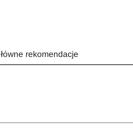
łówne rekomendacje