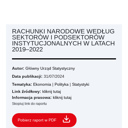
RACHUNKI NARODOWE WEDŁUG
SEKTORÓW I PODSEKTORÓW
INSTYTUCJONALNYCH W LATACH
2019–2022
Autor:
Główny Urząd Statystyczny
Data publikacji:
31/07/2024
Tematyka:
Ekonomia
|
Polityka
|
Statystyki
Link źródłowy:
kliknij tutaj
Informacja prasowa:
kliknij tutaj
Skopiuj link do raportu
Pobierz raport w PDF