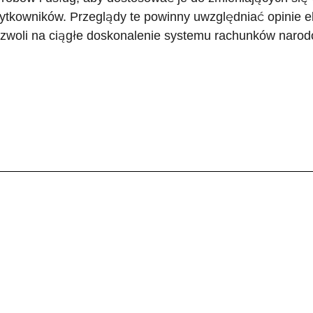
ytkowników. Przeglądy te powinny uwzględniać opinie ek
zwoli na ciągłe doskonalenie systemu rachunków naro