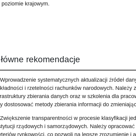
 poziomie krajowym.
łówne rekomendacje
 Wprowadzenie systematycznych aktualizacji źródeł dan
kładności i rzetelności rachunków narodowych. Należy
frastruktury zbierania danych oraz w szkolenia dla prac
y dostosować metody zbierania informacji do zmieniaj
 Zwiększenie transparentności w procesie klasyfikacji je
stytucji rządowych i samorządowych. Należy opracowa
yteriów rynkowości, co pozwoli na lepsze zrozumienie 