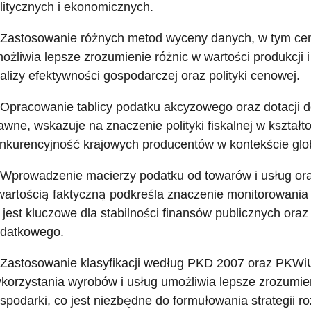
litycznych i ekonomicznych.
 Zastosowanie różnych metod wyceny danych, w tym ce
ożliwia lepsze zrozumienie różnic w wartości produkcji i 
alizy efektywności gospodarczej oraz polityki cenowej.
 Opracowanie tablicy podatku akcyzowego oraz dotacji d
awne, wskazuje na znaczenie polityki fiskalnej w kształ
nkurencyjność krajowych producentów w kontekście glo
 Wprowadzenie macierzy podatku od towarów i usług or
wartością faktyczną podkreśla znaczenie monitorowania
 jest kluczowe dla stabilności finansów publicznych ora
datkowego.
 Zastosowanie klasyfikacji według PKD 2007 oraz PKWi
korzystania wyrobów i usług umożliwia lepsze zrozumien
spodarki, co jest niezbędne do formułowania strategii ro