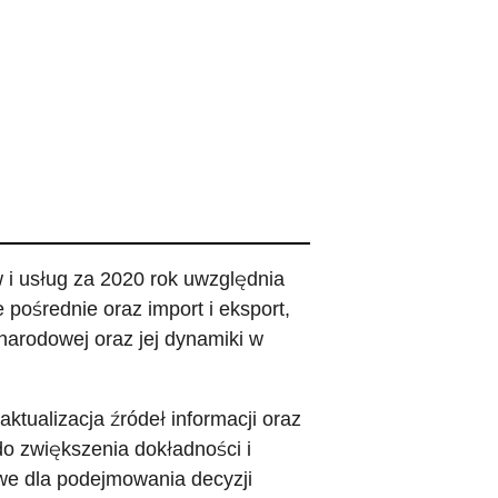
i usług za 2020 rok uwzględnia
 pośrednie oraz import i eksport,
narodowej oraz jej dynamiki w
ktualizacja źródeł informacji oraz
do zwiększenia dokładności i
owe dla podejmowania decyzji