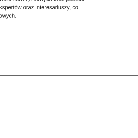
spertów oraz interesariuszy, co
dowych.