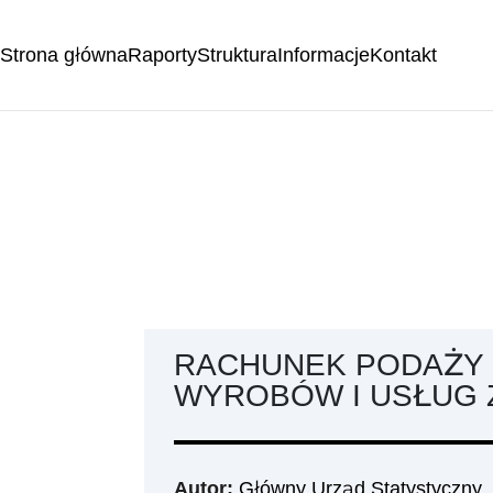
Strona główna
Raporty
Struktura
Informacje
Kontakt
RACHUNEK PODAŻY 
WYROBÓW I USŁUG Z
Autor:
Główny Urząd Statystyczny