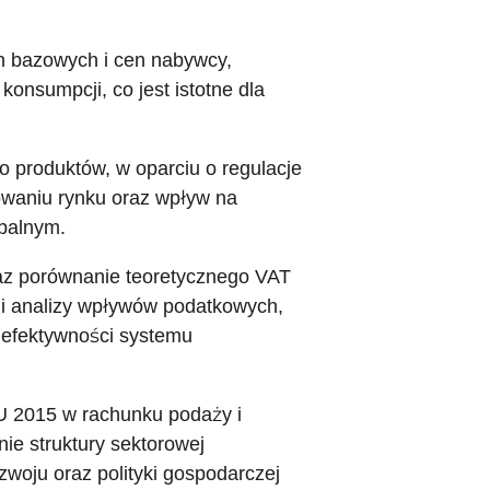
n bazowych i cen nabywcy,
konsumpcji, co jest istotne dla
o produktów, w oparciu o regulacje
towaniu rynku oraz wpływ na
balnym.
az porównanie teoretycznego VAT
 i analizy wpływów podatkowych,
z efektywności systemu
U 2015 w rachunku podaży i
ie struktury sektorowej
zwoju oraz polityki gospodarczej