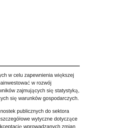
ych w celu zapewnienia większej
 zainwestować w rozwój
owników zajmujących się statystyką,
ących się warunków gospodarczych.
dnostek publicznych do sektora
ć szczegółowe wytyczne dotyczące
i akceptację wprowadzanych zmian