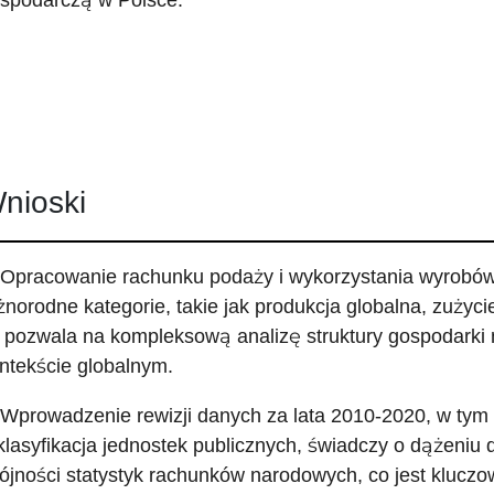
spodarczą w Polsce.
nioski
 Opracowanie rachunku podaży i wykorzystania wyrobów 
żnorodne kategorie, takie jak produkcja globalna, zużycie
 pozwala na kompleksową analizę struktury gospodarki 
ntekście globalnym.
 Wprowadzenie rewizji danych za lata 2010-2020, w tym a
klasyfikacja jednostek publicznych, świadczy o dążeniu 
ójności statystyk rachunków narodowych, co jest klucz