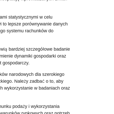
ami statystycznymi w celu
i to lepsze porównywanie danych
ego systemu rachunków do
liwią bardziej szczegółowe badanie
mienie dynamiki gospodarki oraz
t gospodarczy.
nków narodowych dla szerokiego
kiego. Należy zadbać o to, aby
ch wykorzystanie w badaniach oraz
hunku podaży i wykorzystania
ę warunków rynkowych oraz potrzeb