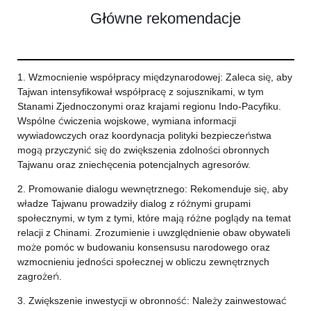
Główne rekomendacje
1. Wzmocnienie współpracy międzynarodowej: Zaleca się, aby
Tajwan intensyfikował współpracę z sojusznikami, w tym
Stanami Zjednoczonymi oraz krajami regionu Indo-Pacyfiku.
Wspólne ćwiczenia wojskowe, wymiana informacji
wywiadowczych oraz koordynacja polityki bezpieczeństwa
mogą przyczynić się do zwiększenia zdolności obronnych
Tajwanu oraz zniechęcenia potencjalnych agresorów.
2. Promowanie dialogu wewnętrznego: Rekomenduje się, aby
władze Tajwanu prowadziły dialog z różnymi grupami
społecznymi, w tym z tymi, które mają różne poglądy na temat
relacji z Chinami. Zrozumienie i uwzględnienie obaw obywateli
może pomóc w budowaniu konsensusu narodowego oraz
wzmocnieniu jedności społecznej w obliczu zewnętrznych
zagrożeń.
3. Zwiększenie inwestycji w obronność: Należy zainwestować