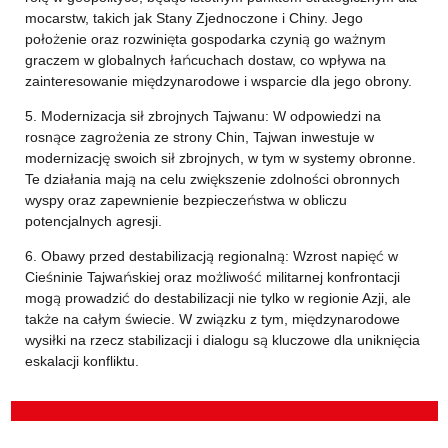
mocarstw, takich jak Stany Zjednoczone i Chiny. Jego
położenie oraz rozwinięta gospodarka czynią go ważnym
graczem w globalnych łańcuchach dostaw, co wpływa na
zainteresowanie międzynarodowe i wsparcie dla jego obrony.
5. Modernizacja sił zbrojnych Tajwanu: W odpowiedzi na
rosnące zagrożenia ze strony Chin, Tajwan inwestuje w
modernizację swoich sił zbrojnych, w tym w systemy obronne.
Te działania mają na celu zwiększenie zdolności obronnych
wyspy oraz zapewnienie bezpieczeństwa w obliczu
potencjalnych agresji.
6. Obawy przed destabilizacją regionalną: Wzrost napięć w
Cieśninie Tajwańskiej oraz możliwość militarnej konfrontacji
mogą prowadzić do destabilizacji nie tylko w regionie Azji, ale
także na całym świecie. W związku z tym, międzynarodowe
wysiłki na rzecz stabilizacji i dialogu są kluczowe dla uniknięcia
eskalacji konfliktu.