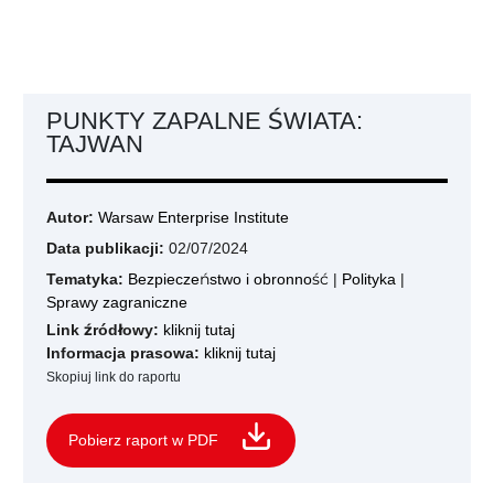
PUNKTY ZAPALNE ŚWIATA:
TAJWAN
Autor:
Warsaw Enterprise Institute
Data publikacji:
02/07/2024
Tematyka:
Bezpieczeństwo i obronność
|
Polityka
|
Sprawy zagraniczne
Link źródłowy:
kliknij tutaj
Informacja prasowa:
kliknij tutaj
Skopiuj link do raportu
Pobierz raport w PDF