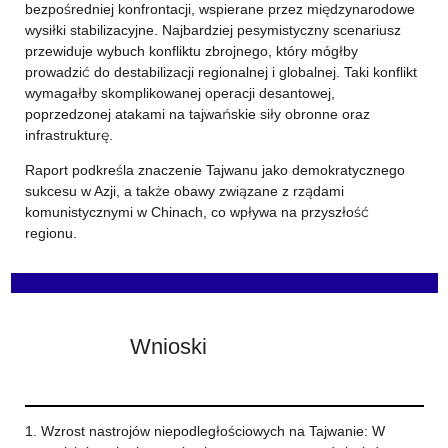
bezpośredniej konfrontacji, wspierane przez międzynarodowe
wysiłki stabilizacyjne. Najbardziej pesymistyczny scenariusz
przewiduje wybuch konfliktu zbrojnego, który mógłby
prowadzić do destabilizacji regionalnej i globalnej. Taki konflikt
wymagałby skomplikowanej operacji desantowej,
poprzedzonej atakami na tajwańskie siły obronne oraz
infrastrukturę.
Raport podkreśla znaczenie Tajwanu jako demokratycznego
sukcesu w Azji, a także obawy związane z rządami
komunistycznymi w Chinach, co wpływa na przyszłość
regionu.
Wnioski
1. Wzrost nastrojów niepodległościowych na Tajwanie: W