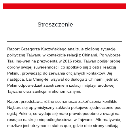
Streszczenie
Raport Grzegorza Kuczyńskiego analizuje złożoną sytuację
polityczną Tajwanu w kontekście relacji z Chinami. Po wyborze
Tsai Ing-wen na prezydenta w 2016 roku, Tajwan podjął próbę
obrony swojej suwerenności, co spotkało się z ostrą reakcją
Pekinu, prowadząc do zerwania oficjalnych kontaktów. Jej
następca, Lai Ching-te, wzywał do dialogu z Chinami, jednak
Pekin odpowiedział zaostrzeniem izolacji międzynarodowej
Tajwanu oraz sankcjami ekonomicznymi.
Raport przedstawia różne scenariusze zakończenia konfliktu.
Najbardziej optymistyczny zakłada pokojowe zjednoczenie pod
egidą Pekinu, co wydaje się mało prawdopodobne z uwagi na
rosnące nastroje niepodległościowe w Tajwanie. Alternatywnie,
możliwe jest utrzymanie status quo, gdzie obie strony unikają