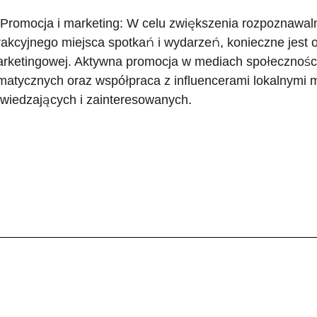
 Promocja i marketing: W celu zwiększenia rozpoznawal
rakcyjnego miejsca spotkań i wydarzeń, konieczne jest o
rketingowej. Aktywna promocja w mediach społecznośc
matycznych oraz współpraca z influencerami lokalnymi 
wiedzających i zainteresowanych.