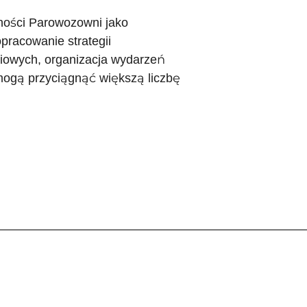
ności Parowozowni jako
pracowanie strategii
iowych, organizacja wydarzeń
mogą przyciągnąć większą liczbę