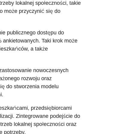
zeby lokalnej społeczności, takie
co może przyczynić się do
nie publicznego dostępu do
% ankietowanych. Taki krok może
mieszkańców, a także
st zastosowanie nowoczesnych
ażonego rozwoju oraz
się do stworzenia modelu
i.
ieszkańcami, przedsiębiorcami
lizacji. Zintegrowane podejście do
trzeb lokalnej społeczności oraz
e potrzeby.