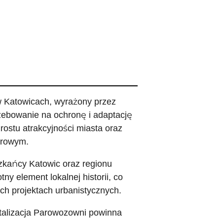
 w Katowicach, wyrażony przez
zebowanie na ochronę i adaptację
ostu atrakcyjności miasta oraz
urowym.
zkańcy Katowic oraz regionu
ny element lokalnej historii, co
ych projektach urbanistycznych.
italizacja Parowozowni powinna