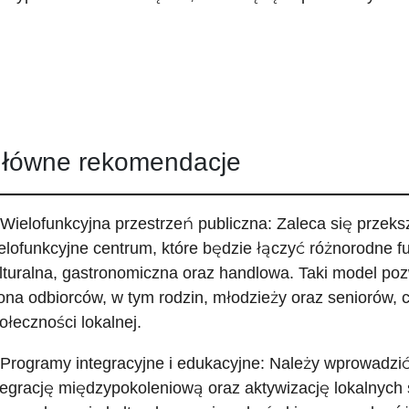
łówne rekomendacje
 Wielofunkcyjna przestrzeń publiczna: Zaleca się przek
elofunkcyjne centrum, które będzie łączyć różnorodne fu
lturalna, gastronomiczna oraz handlowa. Taki model poz
ona odbiorców, w tym rodzin, młodzieży oraz seniorów, co
ołeczności lokalnej.
 Programy integracyjne i edukacyjne: Należy wprowadzi
tegrację międzypokoleniową oraz aktywizację lokalnych 