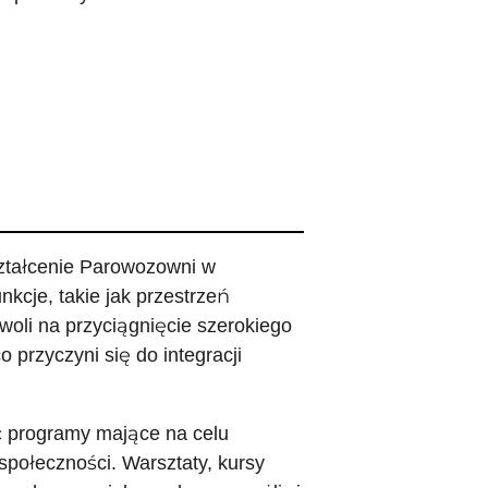
ształcenie Parowozowni w
nkcje, takie jak przestrzeń
woli na przyciągnięcie szerokiego
 przyczyni się do integracji
ć programy mające na celu
społeczności. Warsztaty, kursy