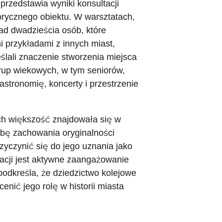
przedstawia wyniki konsultacji
rycznego obiektu. W warsztatach,
ad dwadzieścia osób, które
 przykładami z innych miast,
ślali znaczenie stworzenia miejsca
grup wiekowych, w tym seniorów,
gastronomię, koncerty i przestrzenie
ch większość znajdowała się w
ebę zachowania oryginalności
zyczynić się do jego uznania jako
cji jest aktywne zaangażowanie
 podkreśla, że dziedzictwo kolejowe
nić jego rolę w historii miasta