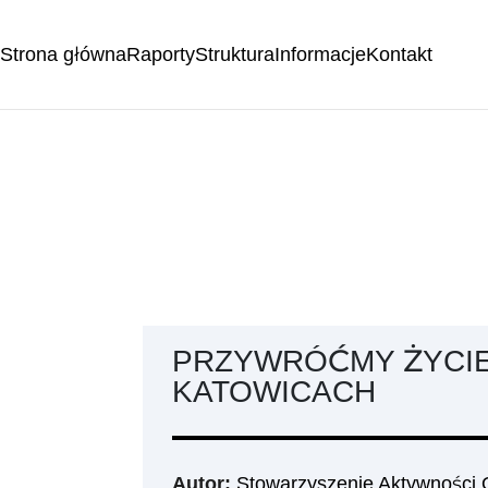
Strona główna
Raporty
Struktura
Informacje
Kontakt
PRZYWRÓĆMY ŻYCI
KATOWICACH
Autor:
Stowarzyszenie Aktywności 