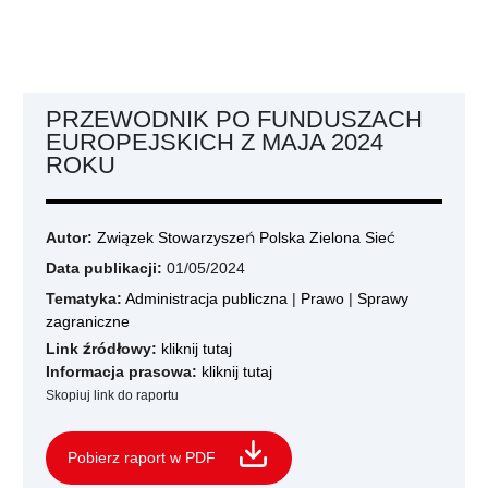
PRZEWODNIK PO FUNDUSZACH
EUROPEJSKICH Z MAJA 2024
ROKU
Autor:
Związek Stowarzyszeń Polska Zielona Sieć
Data publikacji:
01/05/2024
Tematyka:
Administracja publiczna
|
Prawo
|
Sprawy
zagraniczne
Link źródłowy:
kliknij tutaj
Informacja prasowa:
kliknij tutaj
Skopiuj link do raportu
Pobierz raport w PDF