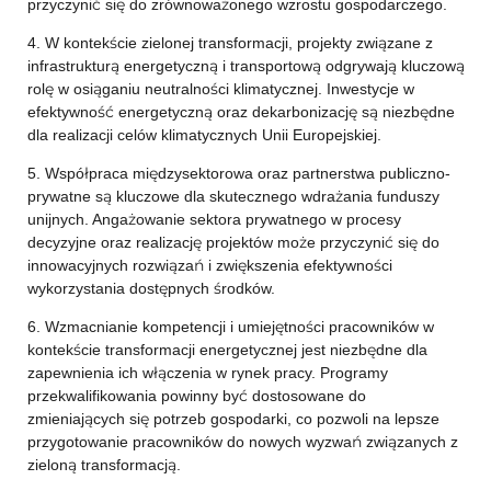
przyczynić się do zrównoważonego wzrostu gospodarczego.
4. W kontekście zielonej transformacji, projekty związane z
infrastrukturą energetyczną i transportową odgrywają kluczową
rolę w osiąganiu neutralności klimatycznej. Inwestycje w
efektywność energetyczną oraz dekarbonizację są niezbędne
dla realizacji celów klimatycznych Unii Europejskiej.
5. Współpraca międzysektorowa oraz partnerstwa publiczno-
prywatne są kluczowe dla skutecznego wdrażania funduszy
unijnych. Angażowanie sektora prywatnego w procesy
decyzyjne oraz realizację projektów może przyczynić się do
innowacyjnych rozwiązań i zwiększenia efektywności
wykorzystania dostępnych środków.
6. Wzmacnianie kompetencji i umiejętności pracowników w
kontekście transformacji energetycznej jest niezbędne dla
zapewnienia ich włączenia w rynek pracy. Programy
przekwalifikowania powinny być dostosowane do
zmieniających się potrzeb gospodarki, co pozwoli na lepsze
przygotowanie pracowników do nowych wyzwań związanych z
zieloną transformacją.