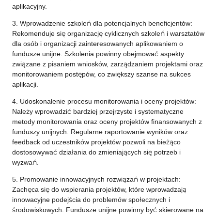
aplikacyjny.
3. Wprowadzenie szkoleń dla potencjalnych beneficjentów:
Rekomenduje się organizację cyklicznych szkoleń i warsztatów
dla osób i organizacji zainteresowanych aplikowaniem o
fundusze unijne. Szkolenia powinny obejmować aspekty
związane z pisaniem wniosków, zarządzaniem projektami oraz
monitorowaniem postępów, co zwiększy szanse na sukces
aplikacji.
4. Udoskonalenie procesu monitorowania i oceny projektów:
Należy wprowadzić bardziej przejrzyste i systematyczne
metody monitorowania oraz oceny projektów finansowanych z
funduszy unijnych. Regularne raportowanie wyników oraz
feedback od uczestników projektów pozwoli na bieżąco
dostosowywać działania do zmieniających się potrzeb i
wyzwań.
5. Promowanie innowacyjnych rozwiązań w projektach:
Zachęca się do wspierania projektów, które wprowadzają
innowacyjne podejścia do problemów społecznych i
środowiskowych. Fundusze unijne powinny być skierowane na