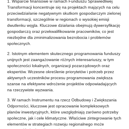
1. Wsparcie finansowe w ramach Funduszu Sprawiedliwej
Transformacji koncentruje się na projektach mających na celu
przeciwdziałanie negatywnym skutkom gospodarczym zielonej
transformacji, szczególnie w regionach o wysokiej emisji
dwutlenku węgla. Kluczowe działania obejmują dywersyfikację
gospodarczą oraz przekwalifikowanie pracowników, co jest
niezbędne dla zminimalizowania bezrobocia i problemów
społecznych.
2. Istotnym elementem skutecznego programowania funduszy
unijnych jest zaangażowanie różnych interesariuszy, w tym
społeczności lokalnych, organizacji pozarządowych oraz
ekspertów. Wczesne określenie priorytetów i potrzeb przez
aktywnych uczestników procesu programowania zwiększa
szanse na efektywne wdrożenie projektów odpowiadających
na rzeczywiste wyzwania.
3. W ramach Instrumentu na rzecz Odbudowy i Zwiększania
Odporności, kluczowe jest opracowanie kompleksowych
planów inwestycyjnych, które uwzględniają zarówno potrzeby
społeczne, jak i cele klimatyczne. Właściwe zintegrowanie tych
elementów w strategiach rozwoju regionalnego może