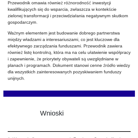
Przewodnik omawia również różnorodność inwestycji
kwalifikujących się do wsparcia, zwłaszcza w kontekście
zielonej transformacji i przeciwdziałania negatywnym skutkom
gospodarczym.
Ważnym elementem jest budowanie dobrego partnerstwa
między władzami a interesariuszami, co jest kluczowe dla
efektywnego zarządzania funduszami. Przewodnik zawiera
również listę kontrolną, która ma na celu ułatwienie współpracy
i zapewnienie, że priorytety obywateli są uwzględniane w
planach i programach. Dokument stanowi cenne źródło wiedzy
dla wszystkich zainteresowanych pozyskiwaniem funduszy
unijnych.
Wnioski