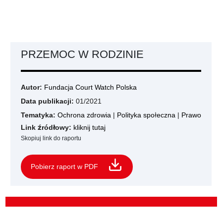
PRZEMOC W RODZINIE
Autor:
Fundacja Court Watch Polska
Data publikacji:
01/2021
Tematyka:
Ochrona zdrowia
|
Polityka społeczna
|
Prawo
Link źródłowy:
kliknij tutaj
Skopiuj link do raportu
Pobierz raport w PDF