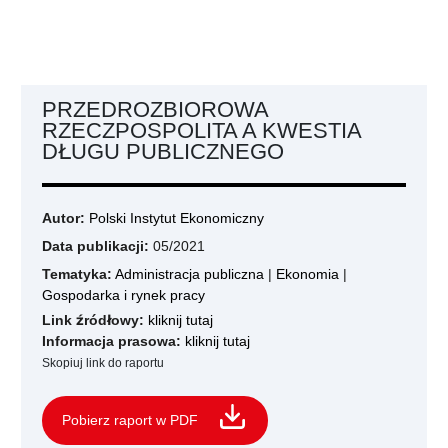
PRZEDROZBIOROWA
RZECZPOSPOLITA A KWESTIA
DŁUGU PUBLICZNEGO
Autor:
Polski Instytut Ekonomiczny
Data publikacji:
05/2021
Tematyka:
Administracja publiczna
|
Ekonomia
|
Gospodarka i rynek pracy
Link źródłowy:
kliknij tutaj
Informacja prasowa:
kliknij tutaj
Skopiuj link do raportu
Pobierz raport w PDF