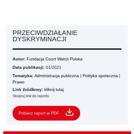
PRZECIWDZIAŁANIE
DYSKRYMINACJI
Autor:
Fundacja Court Watch Polska
Data publikacji:
01/2021
Tematyka:
Administracja publiczna
|
Polityka społeczna
|
Prawo
Link źródłowy:
kliknij tutaj
Skopiuj link do raportu
Pobierz raport w PDF