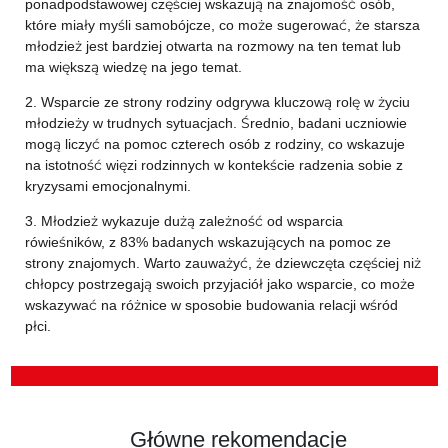
ponadpodstawowej częściej wskazują na znajomość osób,
które miały myśli samobójcze, co może sugerować, że starsza
młodzież jest bardziej otwarta na rozmowy na ten temat lub
ma większą wiedzę na jego temat.
2. Wsparcie ze strony rodziny odgrywa kluczową rolę w życiu
młodzieży w trudnych sytuacjach. Średnio, badani uczniowie
mogą liczyć na pomoc czterech osób z rodziny, co wskazuje
na istotność więzi rodzinnych w kontekście radzenia sobie z
kryzysami emocjonalnymi.
3. Młodzież wykazuje dużą zależność od wsparcia
rówieśników, z 83% badanych wskazujących na pomoc ze
strony znajomych. Warto zauważyć, że dziewczęta częściej niż
chłopcy postrzegają swoich przyjaciół jako wsparcie, co może
wskazywać na różnice w sposobie budowania relacji wśród
płci.
Główne rekomendacje