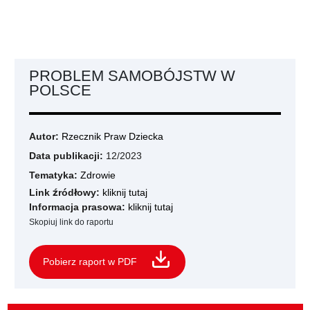
PROBLEM SAMOBÓJSTW W
POLSCE
Autor:
Rzecznik Praw Dziecka
Data publikacji:
12/2023
Tematyka:
Zdrowie
Link źródłowy:
kliknij tutaj
Informacja prasowa:
kliknij tutaj
Skopiuj link do raportu
Pobierz raport w PDF