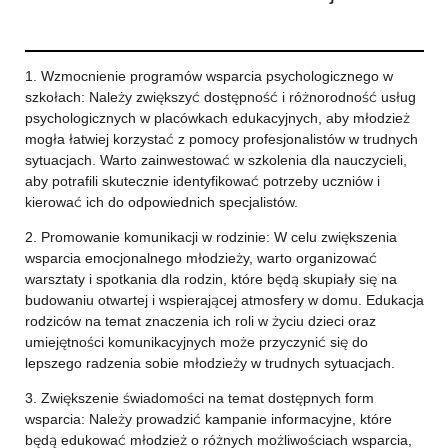
1. Wzmocnienie programów wsparcia psychologicznego w
szkołach: Należy zwiększyć dostępność i różnorodność usług
psychologicznych w placówkach edukacyjnych, aby młodzież
mogła łatwiej korzystać z pomocy profesjonalistów w trudnych
sytuacjach. Warto zainwestować w szkolenia dla nauczycieli,
aby potrafili skutecznie identyfikować potrzeby uczniów i
kierować ich do odpowiednich specjalistów.
2. Promowanie komunikacji w rodzinie: W celu zwiększenia
wsparcia emocjonalnego młodzieży, warto organizować
warsztaty i spotkania dla rodzin, które będą skupiały się na
budowaniu otwartej i wspierającej atmosfery w domu. Edukacja
rodziców na temat znaczenia ich roli w życiu dzieci oraz
umiejętności komunikacyjnych może przyczynić się do
lepszego radzenia sobie młodzieży w trudnych sytuacjach.
3. Zwiększenie świadomości na temat dostępnych form
wsparcia: Należy prowadzić kampanie informacyjne, które
będą edukować młodzież o różnych możliwościach wsparcia,