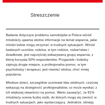
Streszczenie
Badanie dotyczące problemu samobójstw w Polsce wśród
młodzieży ujawnia istotne informacje na temat wsparcia, jakie
młodzi ludzie mogą otrzymać w trudnych sytuacjach. Wśród
badanych uczniów, rodzina, w tym rodzice, rodzeństwo i
dziadkowie, jest najczęściej wskazywaną grupą wsparcia, z
której korzysta 50% respondentów. Przyjaciele i koledzy
zajmują drugie miejsce, a profesjonalna pomoc, w tym
psycholodzy i terapeuci, jest również istotna, choć mniej
popularna.
Młodsze dzieci, szczególnie uczniowie klas siódmych, częściej
wskazują na dostępność profesjonalistów, co może wynikać z
ich większej otwartości na pomoc. Warto zauważyć, że 81%
młodzieży ocenia liczbę osób, do których mogą się zwrócić w
trudnych sytuacjach, jako wystarczającą. Jednakże, istnieją