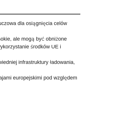
kluczowa dla osiągnięcia celów
sokie, ale mogą być obniżone
ykorzystanie środków UE i
dniej infrastruktury ładowania,
rajami europejskimi pod względem