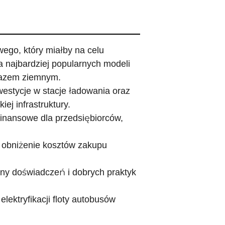
go, który miałby na celu
a najbardziej popularnych modeli
 gazem ziemnym.
westycje w stacje ładowania oraz
ej infrastruktury.
finansowe dla przedsiębiorców,
 obniżenie kosztów zakupu
ny doświadczeń i dobrych praktyk
lektryfikacji floty autobusów