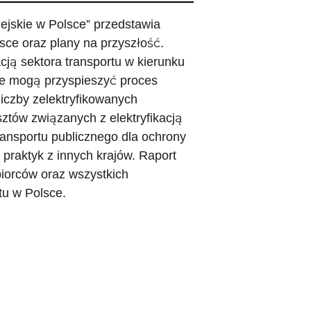
ejskie w Polsce” przedstawia
lsce oraz plany na przyszłość.
cją sektora transportu w kierunku
óre mogą przyspieszyć proces
 liczby zelektryfikowanych
ztów związanych z elektryfikacją
 transportu publicznego dla ochrony
 praktyk z innych krajów. Raport
biorców oraz wszystkich
tu w Polsce.