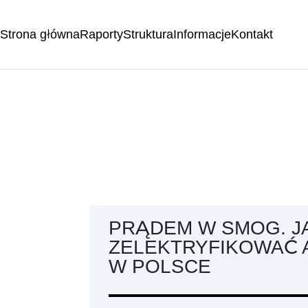
Strona główna
Raporty
Struktura
Informacje
Kontakt
PRĄDEM W SMOG. J
ZELEKTRYFIKOWAĆ 
W POLSCE