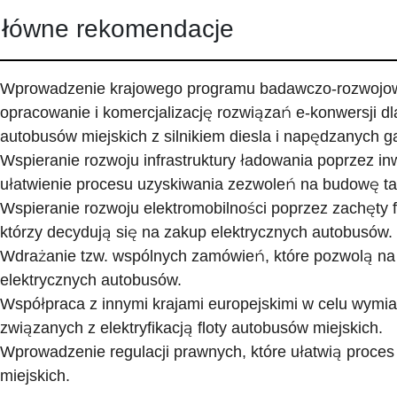
łówne rekomendacje
Wprowadzenie krajowego programu badawczo-rozwojowe
opracowanie i komercjalizację rozwiązań e-konwersji dl
autobusów miejskich z silnikiem diesla i napędzanych
Wspieranie rozwoju infrastruktury ładowania poprzez in
ułatwienie procesu uzyskiwania zezwoleń na budowę taki
Wspieranie rozwoju elektromobilności poprzez zachęty 
którzy decydują się na zakup elektrycznych autobusów.
Wdrażanie tzw. wspólnych zamówień, które pozwolą na
elektrycznych autobusów.
Współpraca z innymi krajami europejskimi w celu wymia
związanych z elektryfikacją floty autobusów miejskich.
Wprowadzenie regulacji prawnych, które ułatwią proces e
miejskich.