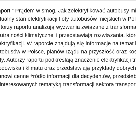
port ” Prądem w smog. Jak zelektryfikować autobusy mi
tualny stan elektryfikacji floty autobusów miejskich w Po
torzy raportu analizują wyzwania związane z transforma
utralności klimatycznej i przedstawiają rozwiązania, kt
ektryfikacji. W raporcie znajdują się informacje na temat
tobusów w Polsce, planów rządu na przyszłość oraz kos
oty. Autorzy raportu podkreślają znaczenie elektryfikacji
odowiska i klimatu oraz przedstawiają przykłady dobrych
anowi cenne źródło informacji dla decydentów, przedsię
interesowanych tematyką transformacji sektora transpor