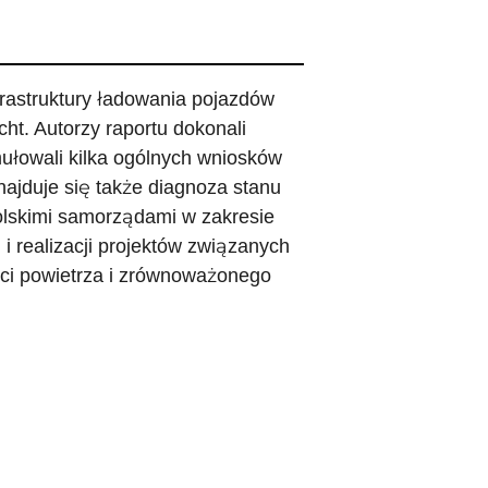
nfrastruktury ładowania pojazdów
ht. Autorzy raportu dokonali
ułowali kilka ogólnych wniosków
ajduje się także diagnoza stanu
olskimi samorządami w zakresie
i realizacji projektów związanych
ści powietrza i zrównoważonego