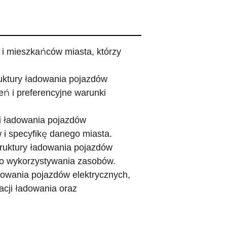
i mieszkańców miasta, którzy
uktury ładowania pojazdów
eń i preferencyjne warunki
ji ładowania pojazdów
 i specyfikę danego miasta.
truktury ładowania pojazdów
go wykorzystywania zasobów.
owania pojazdów elektrycznych,
acji ładowania oraz