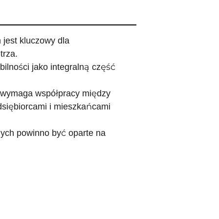
 jest kluczowy dla
trza.
ilności jako integralną część
ą wymaga współpracy między
edsiębiorcami i mieszkańcami
nych powinno być oparte na