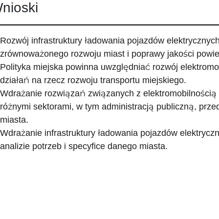
nioski
Rozwój infrastruktury ładowania pojazdów elektrycznych
zrównoważonego rozwoju miast i poprawy jakości powie
Polityka miejska powinna uwzględniać rozwój elektromob
działań na rzecz rozwoju transportu miejskiego.
Wdrażanie rozwiązań związanych z elektromobilności
różnymi sektorami, w tym administracją publiczną, prz
miasta.
Wdrażanie infrastruktury ładowania pojazdów elektrycz
analizie potrzeb i specyfice danego miasta.