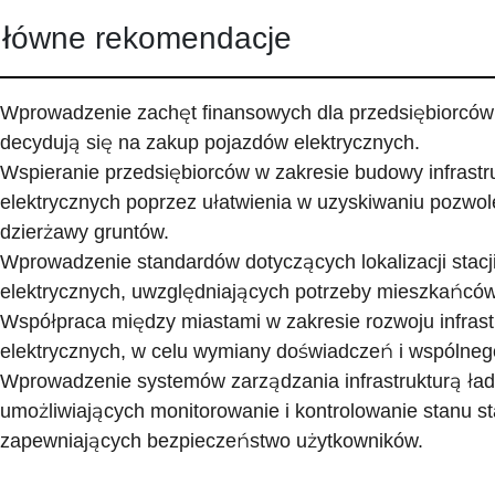
łówne rekomendacje
Wprowadzenie zachęt finansowych dla przedsiębiorców 
decydują się na zakup pojazdów elektrycznych.
Wspieranie przedsiębiorców w zakresie budowy infrastr
elektrycznych poprzez ułatwienia w uzyskiwaniu pozwol
dzierżawy gruntów.
Wprowadzenie standardów dotyczących lokalizacji stac
elektrycznych, uwzględniających potrzeby mieszkańców
Współpraca między miastami w zakresie rozwoju infras
elektrycznych, w celu wymiany doświadczeń i wspólne
Wprowadzenie systemów zarządzania infrastrukturą ład
umożliwiających monitorowanie i kontrolowanie stanu st
zapewniających bezpieczeństwo użytkowników.