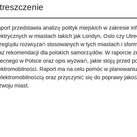
treszczenie
port przedstawia analizę polityk miejskich w zakresie i
ektrycznych w miastach takich jak Londyn, Oslo czy Utrec
zeglądu rozwiązań stosowanych w tych miastach i sform
az rekomendacji dla polskich samorządów. W raporcie zn
ecnego w Polsce oraz opis wyzwań, jakie stoją przed p
ektromobilności. Raport ma na celu pomóc w planowaniu 
elektromobilnością oraz przyczynić się do poprawy jako
zwoju miast.