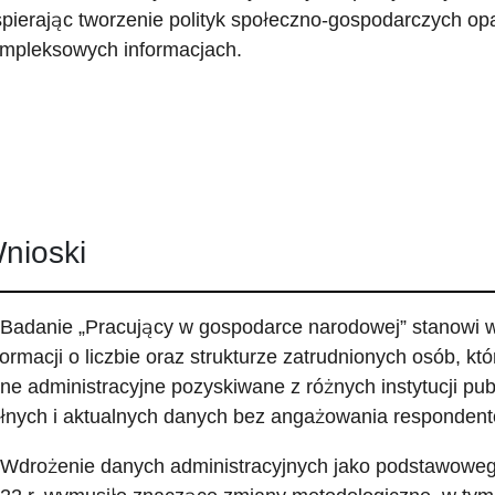
pierając tworzenie polityk społeczno-gospodarczych opa
mpleksowych informacjach.
nioski
 Badanie „Pracujący w gospodarce narodowej” stanowi 
formacji o liczbie oraz strukturze zatrudnionych osób, kt
ne administracyjne pozyskiwane z różnych instytucji pu
łnych i aktualnych danych bez angażowania respondent
 Wdrożenie danych administracyjnych jako podstawowego