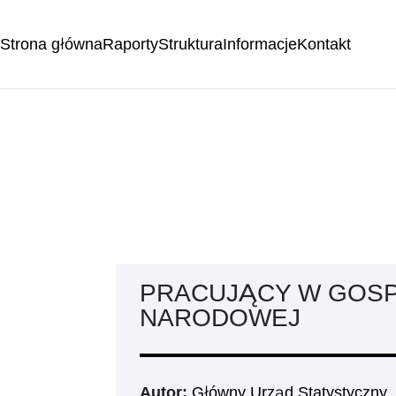
Strona główna
Raporty
Struktura
Informacje
Kontakt
PRACUJĄCY W GOS
NARODOWEJ
Autor:
Główny Urząd Statystyczny