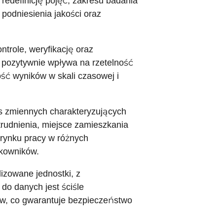
redefinicję pojęć, zakresu badania
 podniesienia jakości oraz
trole, weryfikację oraz
 pozytywnie wpływa na rzetelność
ść wyników w skali czasowej i
s zmiennych charakteryzujących
atrudnienia, miejsce zamieszkania
 rynku pracy w różnych
tkowników.
izowane jednostki, z
do danych jest ściśle
w, co gwarantuje bezpieczeństwo