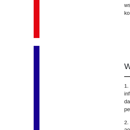
ws
ko
W
1.
in
da
pe
2.