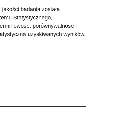
jakości badania została
temu Statystycznego,
 terminowość, porównywalność i
statystyczną uzyskiwanych wyników.