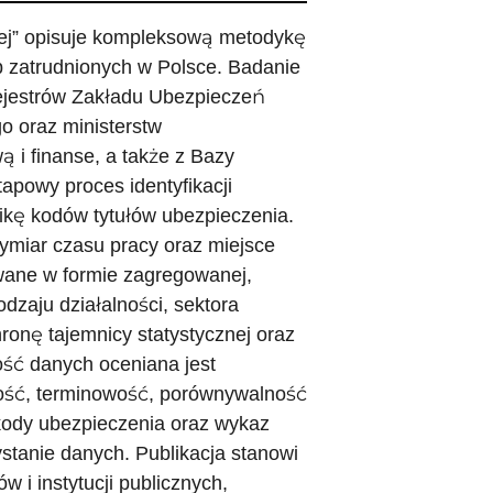
ej” opisuje kompleksową metodykę
ób zatrudnionych w Polsce. Badanie
rejestrów Zakładu Ubezpieczeń
 oraz ministerstw
i finanse, a także z Bazy
powy proces identyfikacji
ikę kodów tytułów ubezpieczenia.
 wymiar czasu pracy oraz miejsce
owane w formie zagregowanej,
odzaju działalności, sektora
ronę tajemnicy statystycznej oraz
ość danych oceniana jest
ość, terminowość, porównywalność
kody ubezpieczenia oraz wykaz
stanie danych. Publikacja stanowi
 i instytucji publicznych,