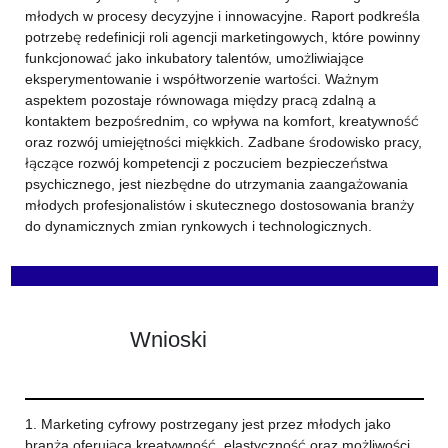
młodych w procesy decyzyjne i innowacyjne. Raport podkreśla
potrzebę redefinicji roli agencji marketingowych, które powinny
funkcjonować jako inkubatory talentów, umożliwiające
eksperymentowanie i współtworzenie wartości. Ważnym
aspektem pozostaje równowaga między pracą zdalną a
kontaktem bezpośrednim, co wpływa na komfort, kreatywność
oraz rozwój umiejętności miękkich. Zadbane środowisko pracy,
łączące rozwój kompetencji z poczuciem bezpieczeństwa
psychicznego, jest niezbędne do utrzymania zaangażowania
młodych profesjonalistów i skutecznego dostosowania branży
do dynamicznych zmian rynkowych i technologicznych.
Wnioski
1. Marketing cyfrowy postrzegany jest przez młodych jako
branża oferująca kreatywność, elastyczność oraz możliwości