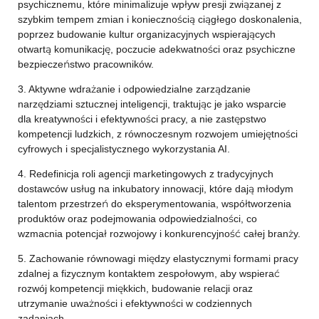
psychicznemu, które minimalizuje wpływ presji związanej z
szybkim tempem zmian i koniecznością ciągłego doskonalenia,
poprzez budowanie kultur organizacyjnych wspierających
otwartą komunikację, poczucie adekwatności oraz psychiczne
bezpieczeństwo pracowników.
3. Aktywne wdrażanie i odpowiedzialne zarządzanie
narzędziami sztucznej inteligencji, traktując je jako wsparcie
dla kreatywności i efektywności pracy, a nie zastępstwo
kompetencji ludzkich, z równoczesnym rozwojem umiejętności
cyfrowych i specjalistycznego wykorzystania AI.
4. Redefinicja roli agencji marketingowych z tradycyjnych
dostawców usług na inkubatory innowacji, które dają młodym
talentom przestrzeń do eksperymentowania, współtworzenia
produktów oraz podejmowania odpowiedzialności, co
wzmacnia potencjał rozwojowy i konkurencyjność całej branży.
5. Zachowanie równowagi między elastycznymi formami pracy
zdalnej a fizycznym kontaktem zespołowym, aby wspierać
rozwój kompetencji miękkich, budowanie relacji oraz
utrzymanie uważności i efektywności w codziennych
zadaniach.