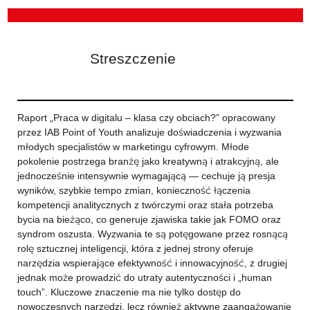
Streszczenie
Raport „Praca w digitalu – klasa czy obciach?” opracowany
przez IAB Point of Youth analizuje doświadczenia i wyzwania
młodych specjalistów w marketingu cyfrowym. Młode
pokolenie postrzega branżę jako kreatywną i atrakcyjną, ale
jednocześnie intensywnie wymagającą — cechuje ją presja
wyników, szybkie tempo zmian, konieczność łączenia
kompetencji analitycznych z twórczymi oraz stała potrzeba
bycia na bieżąco, co generuje zjawiska takie jak FOMO oraz
syndrom oszusta. Wyzwania te są potęgowane przez rosnącą
rolę sztucznej inteligencji, która z jednej strony oferuje
narzędzia wspierające efektywność i innowacyjność, z drugiej
jednak może prowadzić do utraty autentyczności i „human
touch”. Kluczowe znaczenie ma nie tylko dostęp do
nowoczesnych narzędzi, lecz również aktywne zaangażowanie