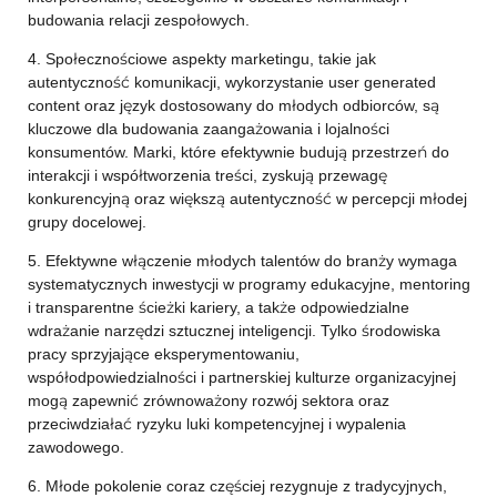
budowania relacji zespołowych.
4. Społecznościowe aspekty marketingu, takie jak
autentyczność komunikacji, wykorzystanie user generated
content oraz język dostosowany do młodych odbiorców, są
kluczowe dla budowania zaangażowania i lojalności
konsumentów. Marki, które efektywnie budują przestrzeń do
interakcji i współtworzenia treści, zyskują przewagę
konkurencyjną oraz większą autentyczność w percepcji młodej
grupy docelowej.
5. Efektywne włączenie młodych talentów do branży wymaga
systematycznych inwestycji w programy edukacyjne, mentoring
i transparentne ścieżki kariery, a także odpowiedzialne
wdrażanie narzędzi sztucznej inteligencji. Tylko środowiska
pracy sprzyjające eksperymentowaniu,
współodpowiedzialności i partnerskiej kulturze organizacyjnej
mogą zapewnić zrównoważony rozwój sektora oraz
przeciwdziałać ryzyku luki kompetencyjnej i wypalenia
zawodowego.
6. Młode pokolenie coraz częściej rezygnuje z tradycyjnych,