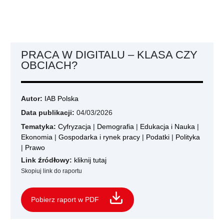
PRACA W DIGITALU – KLASA CZY
OBCIACH?
Autor:
IAB Polska
Data publikacji:
04/03/2026
Tematyka:
Cyfryzacja
|
Demografia
|
Edukacja i Nauka
|
Ekonomia
|
Gospodarka i rynek pracy
|
Podatki
|
Polityka
|
Prawo
Link źródłowy:
kliknij tutaj
Skopiuj link do raportu
Pobierz raport w PDF