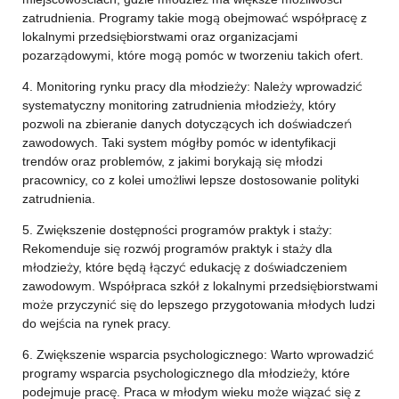
zatrudnienia. Programy takie mogą obejmować współpracę z
lokalnymi przedsiębiorstwami oraz organizacjami
pozarządowymi, które mogą pomóc w tworzeniu takich ofert.
4. Monitoring rynku pracy dla młodzieży: Należy wprowadzić
systematyczny monitoring zatrudnienia młodzieży, który
pozwoli na zbieranie danych dotyczących ich doświadczeń
zawodowych. Taki system mógłby pomóc w identyfikacji
trendów oraz problemów, z jakimi borykają się młodzi
pracownicy, co z kolei umożliwi lepsze dostosowanie polityki
zatrudnienia.
5. Zwiększenie dostępności programów praktyk i staży:
Rekomenduje się rozwój programów praktyk i staży dla
młodzieży, które będą łączyć edukację z doświadczeniem
zawodowym. Współpraca szkół z lokalnymi przedsiębiorstwami
może przyczynić się do lepszego przygotowania młodych ludzi
do wejścia na rynek pracy.
6. Zwiększenie wsparcia psychologicznego: Warto wprowadzić
programy wsparcia psychologicznego dla młodzieży, które
podejmuje pracę. Praca w młodym wieku może wiązać się z