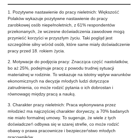
1. Pozytywne nastawienie do pracy nieletnich: Większość
Polaków wykazuje pozytywne nastawienie do pracy
zarobkowej osób niepełnoletnich, z 61% respondentów
przekonanych, że wczesne doświadczenia zawodowe mogą
przynieść korzyści w przyszłym życiu. Taki pogląd jest
szczególnie silny wśród osób, które same miały doświadczenie
pracy przed 18. rokiem życia.
2. Motywacje do podjęcia pracy: Znacząca część nastolatków,
bo aż 25%, podejmuje pracę z powodu trudnej sytuacji
materialnej w rodzinie. To wskazuje na istotny wpływ warunków
ekonomicznych na decyzje młodych ludzi dotyczące
zatrudnienia, co może rodzić pytania o ich dobrostan i
równowagę między pracą a nauką.
3. Charakter pracy nieletnich: Praca wykonywana przez
młodzież ma najczęściej charakter dorywczy, a 70% badanych
nie miało formalnej umowy. To sugeruje, że wiele z tych
doświadczeń odbywa się w szarej strefie, co może rodzić
obawy o prawa pracownicze i bezpieczeństwo młodych
pracowników.