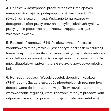
4. Różnice w dostępności pracy: Młodzież z mniejszych
miejscowości częściej podejmuje pracę zarobkową niż ich
rówieśnicy z dużych miast. Wskazuje to na różnice w
dostępności ofert pracy oraz na specyfikę lokalnych rynków
pracy, gdzie popularne są sezonowe zajęcia, takie jak
zbieranie owoców.
5. Edukacja finansowa: 61% Polaków uważa, że praca
zarobkowa w młodym wieku jest dobrym narzędziem edukacji
finansowej. To podkreśla znaczenie praktycznych doświadczeń
w kształtowaniu umiejętności zarządzania finansami, co może
mieć długofalowy wpływ na przyszłe życie zawodowe młodych
ludzi.
6. Potrzeba regulacji: Wysoki odsetek dorosłych Polaków
(76%) podkreśla, że praca osób niepełnoletnich powinna być
dostosowana do ich etapu rozwoju. To wskazuje na potrzebę
wprowadzenia regulacji, które zapewnią młodym pracownikom
odpowiednie warunki pracy, chroniąc ich zdrowie i edukację.