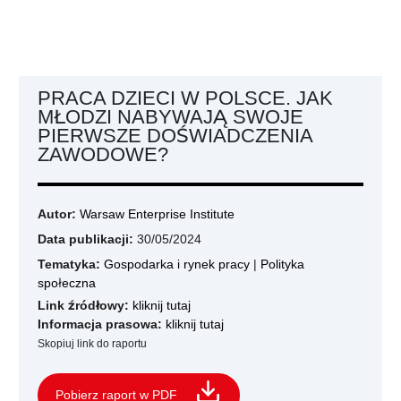
PRACA DZIECI W POLSCE. JAK
MŁODZI NABYWAJĄ SWOJE
PIERWSZE DOŚWIADCZENIA
ZAWODOWE?
Autor:
Warsaw Enterprise Institute
Data publikacji:
30/05/2024
Tematyka:
Gospodarka i rynek pracy
|
Polityka
społeczna
Link źródłowy:
kliknij tutaj
Informacja prasowa:
kliknij tutaj
Skopiuj link do raportu
Pobierz raport w PDF