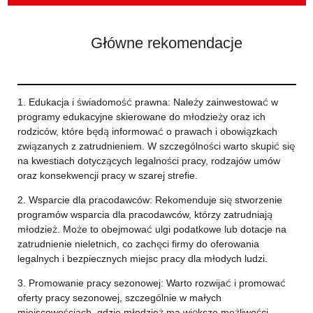
Główne rekomendacje
1. Edukacja i świadomość prawna: Należy zainwestować w
programy edukacyjne skierowane do młodzieży oraz ich
rodziców, które będą informować o prawach i obowiązkach
związanych z zatrudnieniem. W szczególności warto skupić się
na kwestiach dotyczących legalności pracy, rodzajów umów
oraz konsekwencji pracy w szarej strefie.
2. Wsparcie dla pracodawców: Rekomenduje się stworzenie
programów wsparcia dla pracodawców, którzy zatrudniają
młodzież. Może to obejmować ulgi podatkowe lub dotacje na
zatrudnienie nieletnich, co zachęci firmy do oferowania
legalnych i bezpiecznych miejsc pracy dla młodych ludzi.
3. Promowanie pracy sezonowej: Warto rozwijać i promować
oferty pracy sezonowej, szczególnie w małych
miejscowościach, gdzie młodzież ma większe możliwości