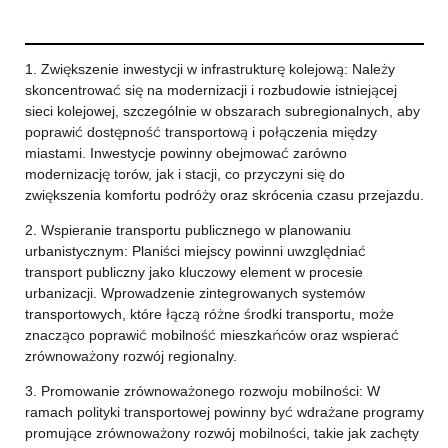
1. Zwiększenie inwestycji w infrastrukturę kolejową: Należy
skoncentrować się na modernizacji i rozbudowie istniejącej
sieci kolejowej, szczególnie w obszarach subregionalnych, aby
poprawić dostępność transportową i połączenia między
miastami. Inwestycje powinny obejmować zarówno
modernizację torów, jak i stacji, co przyczyni się do
zwiększenia komfortu podróży oraz skrócenia czasu przejazdu.
2. Wspieranie transportu publicznego w planowaniu
urbanistycznym: Planiści miejscy powinni uwzględniać
transport publiczny jako kluczowy element w procesie
urbanizacji. Wprowadzenie zintegrowanych systemów
transportowych, które łączą różne środki transportu, może
znacząco poprawić mobilność mieszkańców oraz wspierać
zrównoważony rozwój regionalny.
3. Promowanie zrównoważonego rozwoju mobilności: W
ramach polityki transportowej powinny być wdrażane programy
promujące zrównoważony rozwój mobilności, takie jak zachęty