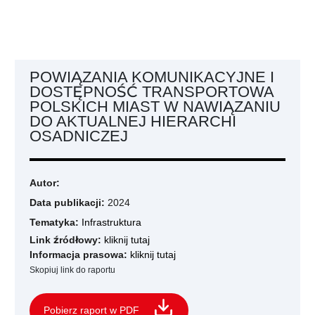
POWIĄZANIA KOMUNIKACYJNE I
DOSTĘPNOŚĆ TRANSPORTOWA
POLSKICH MIAST W NAWIĄZANIU
DO AKTUALNEJ HIERARCHI
OSADNICZEJ
Autor:
Data publikacji:
2024
Tematyka:
Infrastruktura
Link źródłowy:
kliknij tutaj
Informacja prasowa:
kliknij tutaj
Skopiuj link do raportu
Pobierz raport w PDF