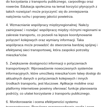
do korzystania z transportu publicznego, carpoolingu oraz
rowerów. Edukacja społeczna na temat korzyści płynących z
takich rozwiązań może przyczynić się do zmniejszenia
natężenia ruchu i poprawy jakości powietrza.
4. Wzmacnianie współpracy międzyregionalnej: Należy
zainicjować i rozwijać współpracę między różnymi regionami w
zakresie transportu, co pozwoli na lepsze koordynowanie
połączeń kolejowych oraz wymiany informacji. Taka
współpraca może prowadzić do stworzenia bardziej spójnej i
efektywnej sieci transportowej, która zaspokoi potrzeby
mieszkańców.
5. Zwiększenie dostępności informacji o połączeniach
transportowych: Wprowadzenie nowoczesnych systemów
informacyjnych, które umożliwią mieszkańcom łatwy dostęp do
aktualnych danych o połączeniach kolejowych i innych
środkach transportu, jest kluczowe. Aplikacje mobilne oraz
platformy internetowe powinny oferować funkcje planowania
podróży, co ułatwi korzystanie z transportu publicznego.
6. Monitorowanie i ocena efektywności systemu
transportowego: Regularne przeprowadzanie analiz i ocen