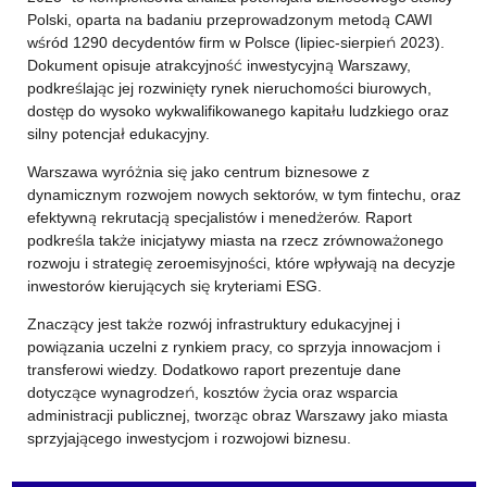
Polski, oparta na badaniu przeprowadzonym metodą CAWI
wśród 1290 decydentów firm w Polsce (lipiec-sierpień 2023).
Dokument opisuje atrakcyjność inwestycyjną Warszawy,
podkreślając jej rozwinięty rynek nieruchomości biurowych,
dostęp do wysoko wykwalifikowanego kapitału ludzkiego oraz
silny potencjał edukacyjny.
Warszawa wyróżnia się jako centrum biznesowe z
dynamicznym rozwojem nowych sektorów, w tym fintechu, oraz
efektywną rekrutacją specjalistów i menedżerów. Raport
podkreśla także inicjatywy miasta na rzecz zrównoważonego
rozwoju i strategię zeroemisyjności, które wpływają na decyzje
inwestorów kierujących się kryteriami ESG.
Znaczący jest także rozwój infrastruktury edukacyjnej i
powiązania uczelni z rynkiem pracy, co sprzyja innowacjom i
transferowi wiedzy. Dodatkowo raport prezentuje dane
dotyczące wynagrodzeń, kosztów życia oraz wsparcia
administracji publicznej, tworząc obraz Warszawy jako miasta
sprzyjającego inwestycjom i rozwojowi biznesu.