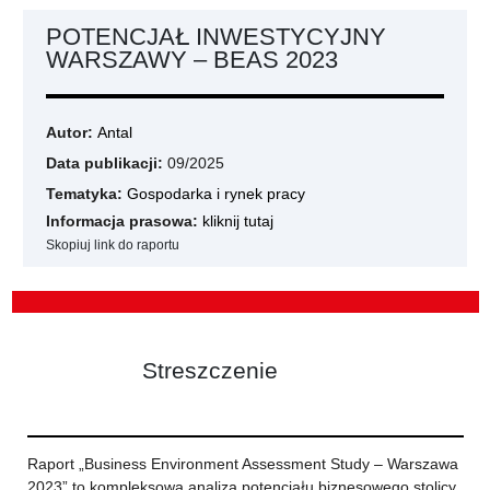
POTENCJAŁ INWESTYCYJNY
WARSZAWY – BEAS 2023
Autor:
Antal
Data publikacji:
09/2025
Tematyka:
Gospodarka i rynek pracy
Informacja prasowa:
kliknij tutaj
Skopiuj link do raportu
Streszczenie
Raport „Business Environment Assessment Study – Warszawa
2023” to kompleksowa analiza potencjału biznesowego stolicy