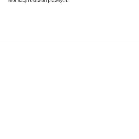
informacji i ułatwień prawnych.