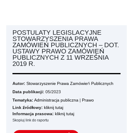
POSTULATY LEGISLACYJNE
STOWARZYSZENIA PRAWA
ZAMÓWIEŃ PUBLICZNYCH – DOT.
USTAWY PRAWO ZAMÓWIEŃ
PUBLICZNYCH Z 11 WRZEŚNIA
2019 R.
Autor:
Stowarzyszenie Prawa Zamówień Publicznych
Data publikacji:
05/2023
Tematyka:
Administracja publiczna
|
Prawo
Link źródłowy:
kliknij tutaj
Informacja prasowa:
kliknij tutaj
Skopiuj link do raportu