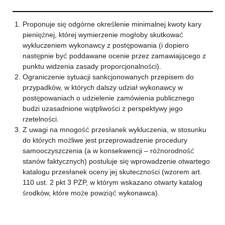
Proponuje się odgórne określenie minimalnej kwoty kary
pieniężnej, której wymierzenie mogłoby skutkować
wykluczeniem wykonawcy z postępowania (i dopiero
następnie być poddawane ocenie przez zamawiającego z
punktu widzenia zasady proporcjonalności).
Ograniczenie sytuacji sankcjonowanych przepisem do
przypadków, w których dalszy udział wykonawcy w
postępowaniach o udzielenie zamówienia publicznego
budzi uzasadnione wątpliwości z perspektywy jego
rzetelności.
Z uwagi na mnogość przesłanek wykluczenia, w stosunku
do których możliwe jest przeprowadzenie procedury
samooczyszczenia (a w konsekwencji – różnorodność
stanów faktycznych) postuluje się wprowadzenie otwartego
katalogu przesłanek oceny jej skuteczności (wzorem art.
110 ust. 2 pkt 3 PZP, w którym wskazano otwarty katalog
środków, które może powziąć wykonawca).