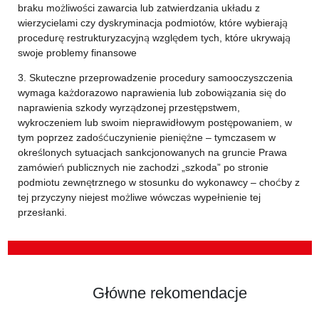
braku możliwości zawarcia lub zatwierdzania układu z
wierzycielami czy dyskryminacja podmiotów, które wybierają
procedurę restrukturyzacyjną względem tych, które ukrywają
swoje problemy finansowe
3. Skuteczne przeprowadzenie procedury samooczyszczenia
wymaga każdorazowo naprawienia lub zobowiązania się do
naprawienia szkody wyrządzonej przestępstwem,
wykroczeniem lub swoim nieprawidłowym postępowaniem, w
tym poprzez zadośćuczynienie pieniężne – tymczasem w
określonych sytuacjach sankcjonowanych na gruncie Prawa
zamówień publicznych nie zachodzi „szkoda” po stronie
podmiotu zewnętrznego w stosunku do wykonawcy – choćby z
tej przyczyny niejest możliwe wówczas wypełnienie tej
przesłanki.
Główne rekomendacje