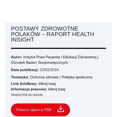
POSTAWY ZDROWOTNE
POLAKÓW – RAPORT HEALTH
INSIGHT
Autor:
Instytut Praw Pacjenta i Edukacji Zdrowotnej
|
Ośrodek Badań Socjomedycznych
Data publikacji:
22/02/2024
Tematyka:
Ochrona zdrowia
|
Polityka społeczna
Link źródłowy:
kliknij tutaj
Informacja prasowa:
kliknij tutaj
Skopiuj link do raportu
Pobierz raport w PDF