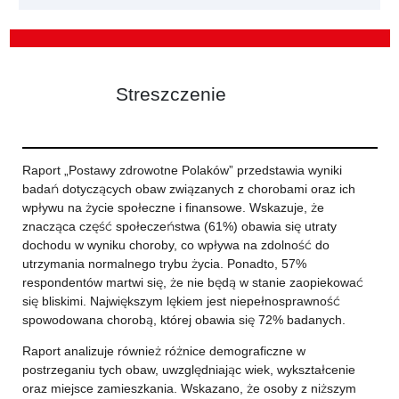
Streszczenie
Raport „Postawy zdrowotne Polaków” przedstawia wyniki
badań dotyczących obaw związanych z chorobami oraz ich
wpływu na życie społeczne i finansowe. Wskazuje, że
znacząca część społeczeństwa (61%) obawia się utraty
dochodu w wyniku choroby, co wpływa na zdolność do
utrzymania normalnego trybu życia. Ponadto, 57%
respondentów martwi się, że nie będą w stanie zaopiekować
się bliskimi. Największym lękiem jest niepełnosprawność
spowodowana chorobą, której obawia się 72% badanych.
Raport analizuje również różnice demograficzne w
postrzeganiu tych obaw, uwzględniając wiek, wykształcenie
oraz miejsce zamieszkania. Wskazano, że osoby z niższym