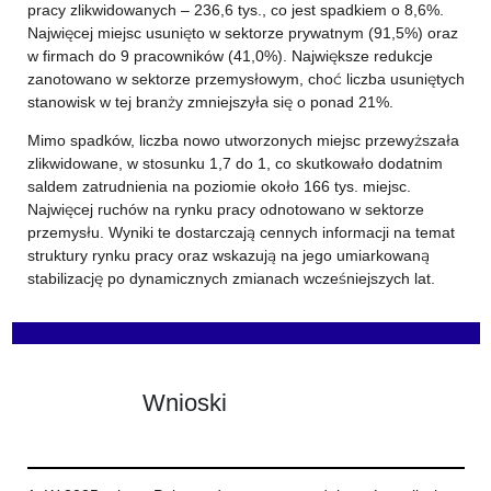
pracy zlikwidowanych – 236,6 tys., co jest spadkiem o 8,6%.
Najwięcej miejsc usunięto w sektorze prywatnym (91,5%) oraz
w firmach do 9 pracowników (41,0%). Największe redukcje
zanotowano w sektorze przemysłowym, choć liczba usuniętych
stanowisk w tej branży zmniejszyła się o ponad 21%.
Mimo spadków, liczba nowo utworzonych miejsc przewyższała
zlikwidowane, w stosunku 1,7 do 1, co skutkowało dodatnim
saldem zatrudnienia na poziomie około 166 tys. miejsc.
Najwięcej ruchów na rynku pracy odnotowano w sektorze
przemysłu. Wyniki te dostarczają cennych informacji na temat
struktury rynku pracy oraz wskazują na jego umiarkowaną
stabilizację po dynamicznych zmianach wcześniejszych lat.
Wnioski