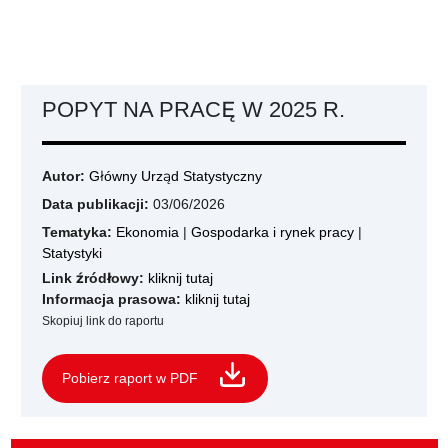
POPYT NA PRACĘ W 2025 R.
Autor:
Główny Urząd Statystyczny
Data publikacji:
03/06/2026
Tematyka:
Ekonomia
|
Gospodarka i rynek pracy
|
Statystyki
Link źródłowy:
kliknij tutaj
Informacja prasowa:
kliknij tutaj
Skopiuj link do raportu
Pobierz raport w PDF