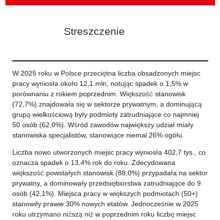
Streszczenie
W 2025 roku w Polsce przeciętna liczba obsadzonych miejsc
pracy wyniosła około 12,1 mln, notując spadek o 1,5% w
porównaniu z rokiem poprzednim. Większość stanowisk
(72,7%) znajdowała się w sektorze prywatnym, a dominującą
grupą wielkościową były podmioty zatrudniające co najmniej
50 osób (62,0%). Wśród zawodów największy udział miały
stanowiska specjalistów, stanowiące niemal 26% ogółu.
Liczba nowo utworzonych miejsc pracy wyniosła 402,7 tys., co
oznacza spadek o 13,4% rok do roku. Zdecydowana
większość powstałych stanowisk (88,0%) przypadała na sektor
prywatny, a dominowały przedsiębiorstwa zatrudniające do 9
osób (42,1%). Miejsca pracy w większych podmiotach (50+)
stanowiły prawie 30% nowych etatów. Jednocześnie w 2025
roku utrzymano niższą niż w poprzednim roku liczbę miejsc