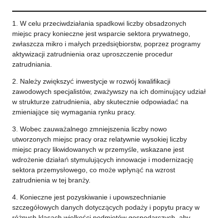
1. W celu przeciwdziałania spadkowi liczby obsadzonych
miejsc pracy konieczne jest wsparcie sektora prywatnego,
zwłaszcza mikro i małych przedsiębiorstw, poprzez programy
aktywizacji zatrudnienia oraz uproszczenie procedur
zatrudniania.
2. Należy zwiększyć inwestycje w rozwój kwalifikacji
zawodowych specjalistów, zważywszy na ich dominujący udział
w strukturze zatrudnienia, aby skutecznie odpowiadać na
zmieniające się wymagania rynku pracy.
3. Wobec zauważalnego zmniejszenia liczby nowo
utworzonych miejsc pracy oraz relatywnie wysokiej liczby
miejsc pracy likwidowanych w przemyśle, wskazane jest
wdrożenie działań stymulujących innowacje i modernizację
sektora przemysłowego, co może wpłynąć na wzrost
zatrudnienia w tej branży.
4. Konieczne jest pozyskiwanie i upowszechnianie
szczegółowych danych dotyczących podaży i popytu pracy w
różnych klasach wielkości podmiotów gospodarczych, aby