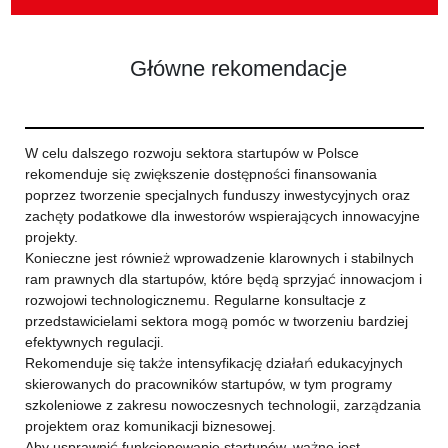
Główne rekomendacje
W celu dalszego rozwoju sektora startupów w Polsce
rekomenduje się zwiększenie dostępności finansowania
poprzez tworzenie specjalnych funduszy inwestycyjnych oraz
zachęty podatkowe dla inwestorów wspierających innowacyjne
projekty.
Konieczne jest również wprowadzenie klarownych i stabilnych
ram prawnych dla startupów, które będą sprzyjać innowacjom i
rozwojowi technologicznemu. Regularne konsultacje z
przedstawicielami sektora mogą pomóc w tworzeniu bardziej
efektywnych regulacji.
Rekomenduje się także intensyfikację działań edukacyjnych
skierowanych do pracowników startupów, w tym programy
szkoleniowe z zakresu nowoczesnych technologii, zarządzania
projektem oraz komunikacji biznesowej.
Aby usprawnić funkcjonowanie startupów, ważne jest