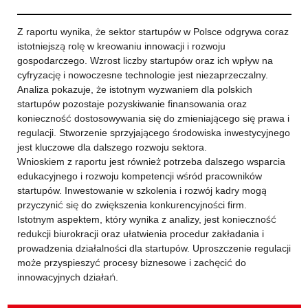
Z raportu wynika, że sektor startupów w Polsce odgrywa coraz
istotniejszą rolę w kreowaniu innowacji i rozwoju
gospodarczego. Wzrost liczby startupów oraz ich wpływ na
cyfryzację i nowoczesne technologie jest niezaprzeczalny.
Analiza pokazuje, że istotnym wyzwaniem dla polskich
startupów pozostaje pozyskiwanie finansowania oraz
konieczność dostosowywania się do zmieniającego się prawa i
regulacji. Stworzenie sprzyjającego środowiska inwestycyjnego
jest kluczowe dla dalszego rozwoju sektora.
Wnioskiem z raportu jest również potrzeba dalszego wsparcia
edukacyjnego i rozwoju kompetencji wśród pracowników
startupów. Inwestowanie w szkolenia i rozwój kadry mogą
przyczynić się do zwiększenia konkurencyjności firm.
Istotnym aspektem, który wynika z analizy, jest konieczność
redukcji biurokracji oraz ułatwienia procedur zakładania i
prowadzenia działalności dla startupów. Uproszczenie regulacji
może przyspieszyć procesy biznesowe i zachęcić do
innowacyjnych działań.