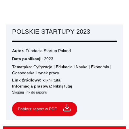
POLSKIE STARTUPY 2023
Autor:
Fundacja Startup Poland
Data publikacji:
2023
Tematyka:
Cyfryzacja
|
Edukacja i Nauka
|
Ekonomia
|
Gospodarka i rynek pracy
Link źródłowy:
kliknij tutaj
Informacja prasowa:
kliknij tutaj
Skopiuj link do raportu
Pobierz raport w PDF