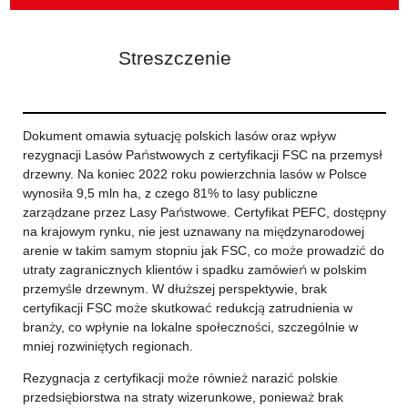
Streszczenie
Dokument omawia sytuację polskich lasów oraz wpływ
rezygnacji Lasów Państwowych z certyfikacji FSC na przemysł
drzewny. Na koniec 2022 roku powierzchnia lasów w Polsce
wynosiła 9,5 mln ha, z czego 81% to lasy publiczne
zarządzane przez Lasy Państwowe. Certyfikat PEFC, dostępny
na krajowym rynku, nie jest uznawany na międzynarodowej
arenie w takim samym stopniu jak FSC, co może prowadzić do
utraty zagranicznych klientów i spadku zamówień w polskim
przemyśle drzewnym. W dłuższej perspektywie, brak
certyfikacji FSC może skutkować redukcją zatrudnienia w
branży, co wpłynie na lokalne społeczności, szczególnie w
mniej rozwiniętych regionach.
Rezygnacja z certyfikacji może również narazić polskie
przedsiębiorstwa na straty wizerunkowe, ponieważ brak