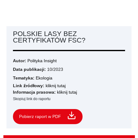
POLSKIE LASY BEZ
CERTYFIKATÓW FSC?
Autor:
Polityka Insight
Data publikacji:
10/2023
Tematyka:
Ekologia
Link źródłowy:
kliknij tutaj
Informacja prasowa:
kliknij tutaj
Skopiuj link do raportu
Pobierz raport w PDF