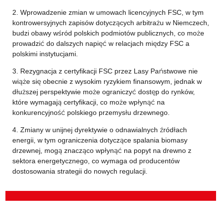
2. Wprowadzenie zmian w umowach licencyjnych FSC, w tym
kontrowersyjnych zapisów dotyczących arbitrażu w Niemczech,
budzi obawy wśród polskich podmiotów publicznych, co może
prowadzić do dalszych napięć w relacjach między FSC a
polskimi instytucjami.
3. Rezygnacja z certyfikacji FSC przez Lasy Państwowe nie
wiąże się obecnie z wysokim ryzykiem finansowym, jednak w
dłuższej perspektywie może ograniczyć dostęp do rynków,
które wymagają certyfikacji, co może wpłynąć na
konkurencyjność polskiego przemysłu drzewnego.
4. Zmiany w unijnej dyrektywie o odnawialnych źródłach
energii, w tym ograniczenia dotyczące spalania biomasy
drzewnej, mogą znacząco wpłynąć na popyt na drewno z
sektora energetycznego, co wymaga od producentów
dostosowania strategii do nowych regulacji.