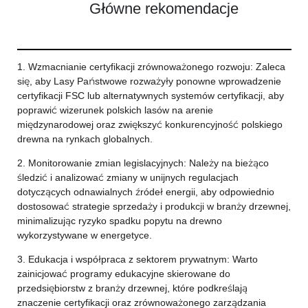
Główne rekomendacje
1. Wzmacnianie certyfikacji zrównoważonego rozwoju: Zaleca
się, aby Lasy Państwowe rozważyły ponowne wprowadzenie
certyfikacji FSC lub alternatywnych systemów certyfikacji, aby
poprawić wizerunek polskich lasów na arenie
międzynarodowej oraz zwiększyć konkurencyjność polskiego
drewna na rynkach globalnych.
2. Monitorowanie zmian legislacyjnych: Należy na bieżąco
śledzić i analizować zmiany w unijnych regulacjach
dotyczących odnawialnych źródeł energii, aby odpowiednio
dostosować strategie sprzedaży i produkcji w branży drzewnej,
minimalizując ryzyko spadku popytu na drewno
wykorzystywane w energetyce.
3. Edukacja i współpraca z sektorem prywatnym: Warto
zainicjować programy edukacyjne skierowane do
przedsiębiorstw z branży drzewnej, które podkreślają
znaczenie certyfikacji oraz zrównoważonego zarządzania