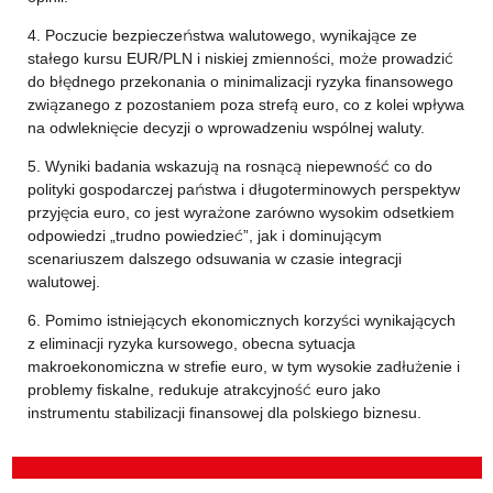
4. Poczucie bezpieczeństwa walutowego, wynikające ze
stałego kursu EUR/PLN i niskiej zmienności, może prowadzić
do błędnego przekonania o minimalizacji ryzyka finansowego
związanego z pozostaniem poza strefą euro, co z kolei wpływa
na odwleknięcie decyzji o wprowadzeniu wspólnej waluty.
5. Wyniki badania wskazują na rosnącą niepewność co do
polityki gospodarczej państwa i długoterminowych perspektyw
przyjęcia euro, co jest wyrażone zarówno wysokim odsetkiem
odpowiedzi „trudno powiedzieć”, jak i dominującym
scenariuszem dalszego odsuwania w czasie integracji
walutowej.
6. Pomimo istniejących ekonomicznych korzyści wynikających
z eliminacji ryzyka kursowego, obecna sytuacja
makroekonomiczna w strefie euro, w tym wysokie zadłużenie i
problemy fiskalne, redukuje atrakcyjność euro jako
instrumentu stabilizacji finansowej dla polskiego biznesu.