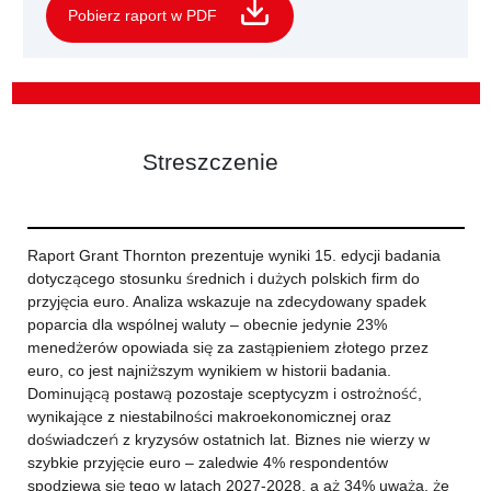
Pobierz raport w PDF
Streszczenie
Raport Grant Thornton prezentuje wyniki 15. edycji badania
dotyczącego stosunku średnich i dużych polskich firm do
przyjęcia euro. Analiza wskazuje na zdecydowany spadek
poparcia dla wspólnej waluty – obecnie jedynie 23%
menedżerów opowiada się za zastąpieniem złotego przez
euro, co jest najniższym wynikiem w historii badania.
Dominującą postawą pozostaje sceptycyzm i ostrożność,
wynikające z niestabilności makroekonomicznej oraz
doświadczeń z kryzysów ostatnich lat. Biznes nie wierzy w
szybkie przyjęcie euro – zaledwie 4% respondentów
spodziewa się tego w latach 2027-2028, a aż 34% uważa, że