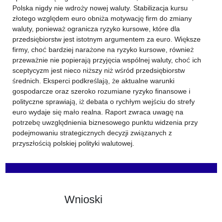
Polska nigdy nie wdroży nowej waluty. Stabilizacja kursu
złotego względem euro obniża motywację firm do zmiany
waluty, ponieważ ogranicza ryzyko kursowe, które dla
przedsiębiorstw jest istotnym argumentem za euro. Większe
firmy, choć bardziej narażone na ryzyko kursowe, również
przeważnie nie popierają przyjęcia wspólnej waluty, choć ich
sceptycyzm jest nieco niższy niż wśród przedsiębiorstw
średnich. Eksperci podkreślają, że aktualne warunki
gospodarcze oraz szeroko rozumiane ryzyko finansowe i
polityczne sprawiają, iż debata o rychłym wejściu do strefy
euro wydaje się mało realna. Raport zwraca uwagę na
potrzebę uwzględnienia biznesowego punktu widzenia przy
podejmowaniu strategicznych decyzji związanych z
przyszłością polskiej polityki walutowej.
Wnioski