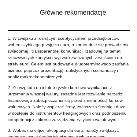
Główne rekomendacje
1. W związku z rosnącym sceptycyzmem przedsiębiorców
wobec szybkiego przyjęcia euro, rekomenduje się prowadzenie
świadomej i transparentnej komunikacji rządowej na temat
rzeczywistych korzyści i wyzwań związanych z wejściem do
strefy euro. Celem jest budowanie długoterminowego zaufania
biznesu poprzez prezentację realistycznych scenariuszy i
analiz makroekonomicznych.
2. Ze względu na istotne ryzyko kursowe wynikające z
utrzymania własnej waluty, zasadne jest rozwijanie narzędzi
finansowego zabezpieczania się przed zmiennością kursów
walutowych. Należy wspierać firmy, zwłaszcza średnie i duże,
w dostępie do instrumentów hedgingowych oraz podnoszeniu
kompetencji z zakresu zarządzania ryzykiem walutowym.
3. Wobec malejącej akceptacji dla euro, należy zwiększyć
zaangażowanie środowisk biznesowych w procesy