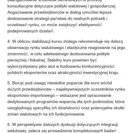
konsultacyjne dotyczące polityki walutowej i gospodarczej.
Angażowanie przedsiębiorców w dialog umożliwi lepsze
dostosowanie strategii państwa do realnych potrzeb i
oczekiwań rynku, co może zwiększyć efektywność
podejmowanych działań.
4. W obliczu stabilizacji kursu złotego rekomenduje się dalszą
obserwację rynku walutowego i elastyczne reagowanie na jego
zmienność, w celu adekwatnego dostosowania polityki
pieniężnej i fiskalnej. Stabilny kurs powinien być
wykorzystywany jako atut w budowaniu konkurencyjności
polskich eksporterów oraz atrakcyjności inwestycyjnej kraju.
5. Biorąc pod uwagę niewielkie poparcie dla euro wśród
dużych przedsiębiorstw – najaktywniejszych uczestników rynku
eksportowo-importowego – wskazane jest opracowanie
dedykowanych programów wsparcia dla tych podmiotów, które
uwzględniają specyfikę ich działalności oraz potencjalne skutki
zmian walutowych na ich funkcjonowanie.
6. W perspektywie dalszych dyskusji dotyczących integracji
walutowej, zaleca się prowadzenie kompleksowych badań