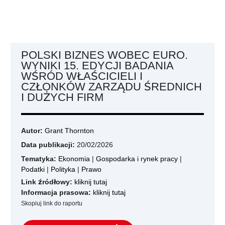
POLSKI BIZNES WOBEC EURO.
WYNIKI 15. EDYCJI BADANIA
WŚRÓD WŁAŚCICIELI I
CZŁONKÓW ZARZĄDU ŚREDNICH
I DUŻYCH FIRM
Autor:
Grant Thornton
Data publikacji:
20/02/2026
Tematyka:
Ekonomia
|
Gospodarka i rynek pracy
|
Podatki
|
Polityka
|
Prawo
Link źródłowy:
kliknij tutaj
Informacja prasowa:
kliknij tutaj
Skopiuj link do raportu