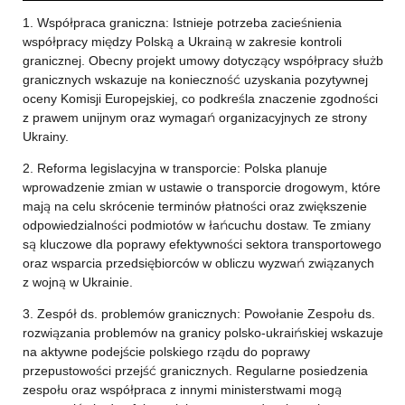
1. Współpraca graniczna: Istnieje potrzeba zacieśnienia
współpracy między Polską a Ukrainą w zakresie kontroli
granicznej. Obecny projekt umowy dotyczący współpracy służb
granicznych wskazuje na konieczność uzyskania pozytywnej
oceny Komisji Europejskiej, co podkreśla znaczenie zgodności
z prawem unijnym oraz wymagań organizacyjnych ze strony
Ukrainy.
2. Reforma legislacyjna w transporcie: Polska planuje
wprowadzenie zmian w ustawie o transporcie drogowym, które
mają na celu skrócenie terminów płatności oraz zwiększenie
odpowiedzialności podmiotów w łańcuchu dostaw. Te zmiany
są kluczowe dla poprawy efektywności sektora transportowego
oraz wsparcia przedsiębiorców w obliczu wyzwań związanych
z wojną w Ukrainie.
3. Zespół ds. problemów granicznych: Powołanie Zespołu ds.
rozwiązania problemów na granicy polsko-ukraińskiej wskazuje
na aktywne podejście polskiego rządu do poprawy
przepustowości przejść granicznych. Regularne posiedzenia
zespołu oraz współpraca z innymi ministerstwami mogą