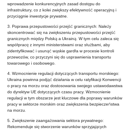
wprowadzenie konkurencyjnych zasad dostępu do
infrastruktury, co z kolei zwiększy efektywność operacyjną i
przyciągnie inwestycje prywatne.
3. Poprawa przepustowości przejść granicznych: Należy
skoncentrować się na zwiększeniu przepustowości przejść
granicznych między Polską a Ukrainą. W tym celu zaleca się
współpracę z innymi ministerstwami oraz służbami, aby
zidentyfikować i usunąć wąskie gardła w procesie kontroli
przewozów, co przyczyni się do usprawnienia transportu
towarowego i osobowego.
4. Wzmocnienie regulacji dotyczących transportu morskiego:
Ukraina powinna podjąć działania w celu ratyfikacji Konwencji
o pracy na morzu oraz dostosowania swojego ustawodawstwa
do dyrektyw UE dotyczących czasu pracy. Wzmocnienie
regulacji w tym obszarze jest kluczowe dla poprawy warunków
pracy w sektorze morskim oraz zwiększenia bezpieczeństwa
na morzu.
5. Zwiększenie zaangażowania sektora prywatnego:
Rekomenduje się stworzenie warunków sprzyjających