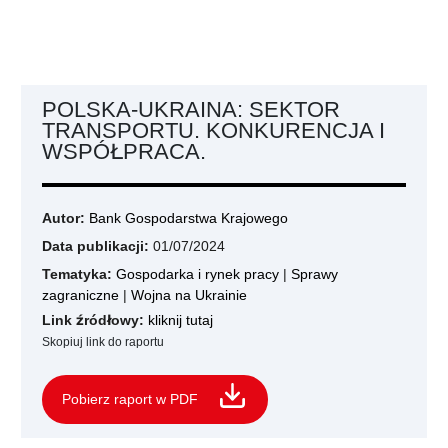
POLSKA-UKRAINA: SEKTOR
TRANSPORTU. KONKURENCJA I
WSPÓŁPRACA.
Autor:
Bank Gospodarstwa Krajowego
Data publikacji:
01/07/2024
Tematyka:
Gospodarka i rynek pracy
|
Sprawy
zagraniczne
|
Wojna na Ukrainie
Link źródłowy:
kliknij tutaj
Skopiuj link do raportu
Pobierz raport w PDF