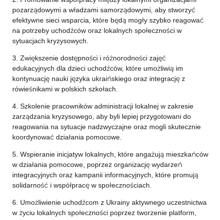
pozarządowymi a władzami samorządowymi, aby stworzyć
efektywne sieci wsparcia, które będą mogły szybko reagować
na potrzeby uchodźców oraz lokalnych społeczności w
sytuacjach kryzysowych.
3. Zwiększenie dostępności i różnorodności zajęć
edukacyjnych dla dzieci uchodźców, które umożliwią im
kontynuację nauki języka ukraińskiego oraz integrację z
rówieśnikami w polskich szkołach.
4. Szkolenie pracowników administracji lokalnej w zakresie
zarządzania kryzysowego, aby byli lepiej przygotowani do
reagowania na sytuacje nadzwyczajne oraz mogli skutecznie
koordynować działania pomocowe.
5. Wspieranie inicjatyw lokalnych, które angażują mieszkańców
w działania pomocowe, poprzez organizację wydarzeń
integracyjnych oraz kampanii informacyjnych, które promują
solidarność i współpracę w społecznościach.
6. Umożliwienie uchodźcom z Ukrainy aktywnego uczestnictwa
w życiu lokalnych społeczności poprzez tworzenie platform,