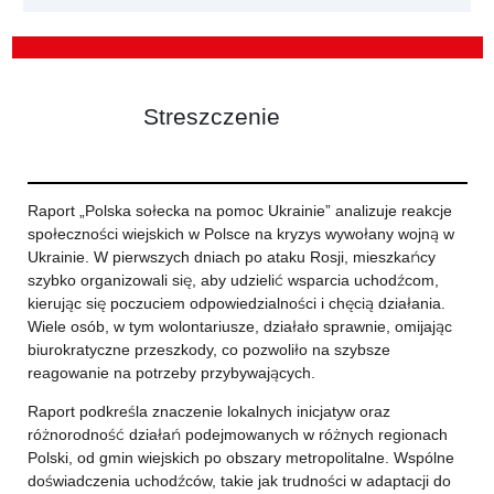
Streszczenie
Raport „Polska sołecka na pomoc Ukrainie” analizuje reakcje
społeczności wiejskich w Polsce na kryzys wywołany wojną w
Ukrainie. W pierwszych dniach po ataku Rosji, mieszkańcy
szybko organizowali się, aby udzielić wsparcia uchodźcom,
kierując się poczuciem odpowiedzialności i chęcią działania.
Wiele osób, w tym wolontariusze, działało sprawnie, omijając
biurokratyczne przeszkody, co pozwoliło na szybsze
reagowanie na potrzeby przybywających.
Raport podkreśla znaczenie lokalnych inicjatyw oraz
różnorodność działań podejmowanych w różnych regionach
Polski, od gmin wiejskich po obszary metropolitalne. Wspólne
doświadczenia uchodźców, takie jak trudności w adaptacji do