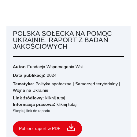
POLSKA SOŁECKA NA POMOC
UKRAINIE. RAPORT Z BADAŃ
JAKOŚCIOWYCH
Autor:
Fundacja Wspomagania Wsi
Data publikacji:
2024
Tematyka:
Polityka społeczna
|
Samorząd terytorialny
|
Wojna na Ukrainie
Link źródłowy:
kliknij tutaj
Informacja prasowa:
kliknij tutaj
Skopiuj link do raportu
Pobierz raport w PDF