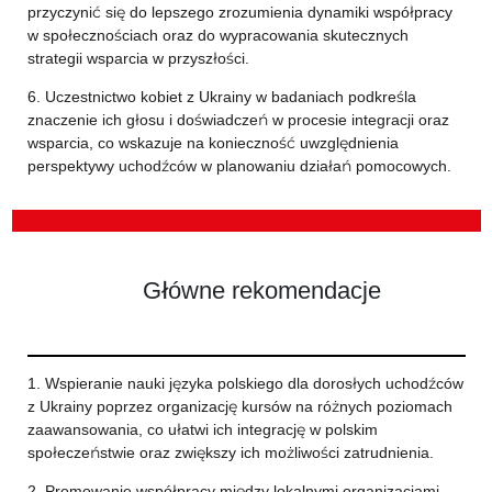
przyczynić się do lepszego zrozumienia dynamiki współpracy
w społecznościach oraz do wypracowania skutecznych
strategii wsparcia w przyszłości.
6. Uczestnictwo kobiet z Ukrainy w badaniach podkreśla
znaczenie ich głosu i doświadczeń w procesie integracji oraz
wsparcia, co wskazuje na konieczność uwzględnienia
perspektywy uchodźców w planowaniu działań pomocowych.
Główne rekomendacje
1. Wspieranie nauki języka polskiego dla dorosłych uchodźców
z Ukrainy poprzez organizację kursów na różnych poziomach
zaawansowania, co ułatwi ich integrację w polskim
społeczeństwie oraz zwiększy ich możliwości zatrudnienia.
2. Promowanie współpracy między lokalnymi organizacjami