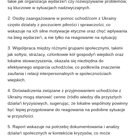
takie jak organizacja wydarzeń czy rozwiązywanie problemów,
są kluczowe w sytuacjach nadzwyczajnych.
2. Osoby zaangażowane w pomoc uchodźcom z Ukrainy
często działały z poczuciem pilności i sprawczości, co
wskazuje na ich silne motywacje etyczne oraz chęć wpływania
na bieg wydarzeń, a nie tylko na reagowanie na sytuację.
3. Współpraca między różnymi grupami społecznymi, takimi
jak sołtysi, strażacy, członkowie kół gospodyń wiejskich oraz
lokalne stowarzyszenia, okazała się niezbędna do
efektywnego wsparcia uchodźców, co podkreśla znaczenie
zaufania i relacji interpersonalnych w społecznościach
wiejskich.
4. Doświadczenia związane z przyjmowaniem uchodźców z
Ukrainy mogą stanowić cenne źródło wiedzy dla przyszłych
działań kryzysowych, sugerując, że lokalne wspólnoty powinny
być lepiej przygotowane do reagowania na podobne sytuacje
w przyszłości.
5. Raport wskazuje na potrzebę dokumentowania i analizy
działań społecznych w kontekście kryzysów, co może