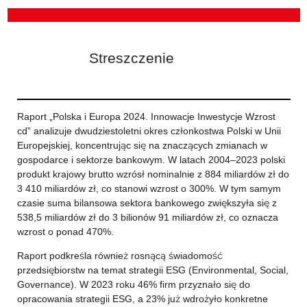
Streszczenie
Raport „Polska i Europa 2024. Innowacje Inwestycje Wzrost
cd” analizuje dwudziestoletni okres członkostwa Polski w Unii
Europejskiej, koncentrując się na znaczących zmianach w
gospodarce i sektorze bankowym. W latach 2004–2023 polski
produkt krajowy brutto wzrósł nominalnie z 884 miliardów zł do
3 410 miliardów zł, co stanowi wzrost o 300%. W tym samym
czasie suma bilansowa sektora bankowego zwiększyła się z
538,5 miliardów zł do 3 bilionów 91 miliardów zł, co oznacza
wzrost o ponad 470%.
Raport podkreśla również rosnącą świadomość
przedsiębiorstw na temat strategii ESG (Environmental, Social,
Governance). W 2023 roku 46% firm przyznało się do
opracowania strategii ESG, a 23% już wdrożyło konkretne