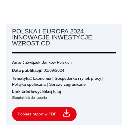
POLSKA I EUROPA 2024.
INNOWACJE INWESTYCJE
WZROST CD
Autor:
Związek Banków Polskich
Data publikacji:
01/09/2024
Tematyka:
Ekonomia
|
Gospodarka i rynek pracy
|
Polityka społeczna
|
Sprawy zagraniczne
Link źródłowy:
kliknij tutaj
Skopiuj link do raportu
Pobierz raport w PDF