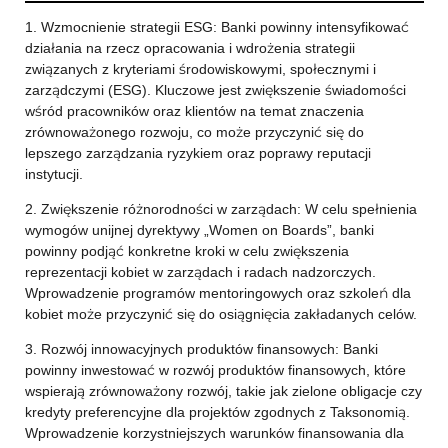
1. Wzmocnienie strategii ESG: Banki powinny intensyfikować
działania na rzecz opracowania i wdrożenia strategii
związanych z kryteriami środowiskowymi, społecznymi i
zarządczymi (ESG). Kluczowe jest zwiększenie świadomości
wśród pracowników oraz klientów na temat znaczenia
zrównoważonego rozwoju, co może przyczynić się do
lepszego zarządzania ryzykiem oraz poprawy reputacji
instytucji.
2. Zwiększenie różnorodności w zarządach: W celu spełnienia
wymogów unijnej dyrektywy „Women on Boards”, banki
powinny podjąć konkretne kroki w celu zwiększenia
reprezentacji kobiet w zarządach i radach nadzorczych.
Wprowadzenie programów mentoringowych oraz szkoleń dla
kobiet może przyczynić się do osiągnięcia zakładanych celów.
3. Rozwój innowacyjnych produktów finansowych: Banki
powinny inwestować w rozwój produktów finansowych, które
wspierają zrównoważony rozwój, takie jak zielone obligacje czy
kredyty preferencyjne dla projektów zgodnych z Taksonomią.
Wprowadzenie korzystniejszych warunków finansowania dla