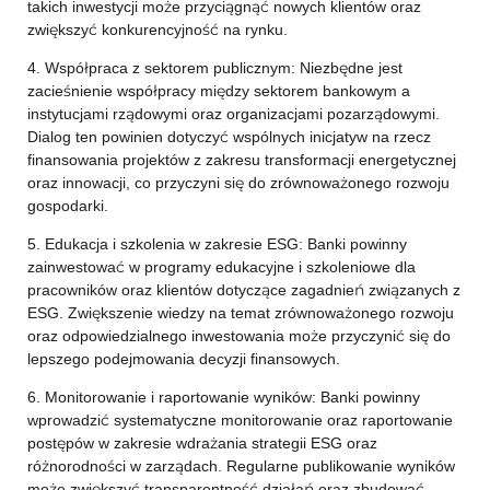
takich inwestycji może przyciągnąć nowych klientów oraz
zwiększyć konkurencyjność na rynku.
4. Współpraca z sektorem publicznym: Niezbędne jest
zacieśnienie współpracy między sektorem bankowym a
instytucjami rządowymi oraz organizacjami pozarządowymi.
Dialog ten powinien dotyczyć wspólnych inicjatyw na rzecz
finansowania projektów z zakresu transformacji energetycznej
oraz innowacji, co przyczyni się do zrównoważonego rozwoju
gospodarki.
5. Edukacja i szkolenia w zakresie ESG: Banki powinny
zainwestować w programy edukacyjne i szkoleniowe dla
pracowników oraz klientów dotyczące zagadnień związanych z
ESG. Zwiększenie wiedzy na temat zrównoważonego rozwoju
oraz odpowiedzialnego inwestowania może przyczynić się do
lepszego podejmowania decyzji finansowych.
6. Monitorowanie i raportowanie wyników: Banki powinny
wprowadzić systematyczne monitorowanie oraz raportowanie
postępów w zakresie wdrażania strategii ESG oraz
różnorodności w zarządach. Regularne publikowanie wyników
może zwiększyć transparentność działań oraz zbudować