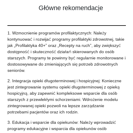
Główne rekomendacje
1. Wzmocnienie programów profilaktycznych: Należy
kontynuować i rozwijać programy profilaktyki zdrowotnej, takie
jak „Profilaktyka 40+” oraz „Recepty na ruch”, aby zwiększyć
dostępność i skuteczność działań skierowanych do osób
starszych. Programy te powinny być regularnie monitorowane i
dostosowywane do zmieniających się potrzeb zdrowotnych
seniorów.
2. Integracja opieki długoterminowej i hospicyjnej: Konieczne
jest zintegrowanie systemu opieki długoterminowej z opieką
hospicyjną, aby zapewnić kompleksowe wsparcie dla osób
starszych z przewlekłymi schorzeniami. Wdrożenie modelu
zintegrowanej opieki pozwoli na lepsze zarządzanie
potrzebami pacjentów oraz ich rodzin.
3. Edukacja i wsparcie dla opiekunów: Należy wprowadzić
programy edukacyjne i wsparcia dla opiekunów osób