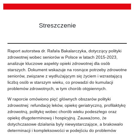
Streszczenie
Raport autorstwa dr. Rafała Bakalarczyka, dotyczący polityki
zdrowotnej wobec seniorów w Polsce w latach 2015-2023,
analizuje kluczowe aspekty opieki zdrowotnej dla osób
starszych. Dokument wskazuje na rosnące potrzeby zdrowotne
seniorów, związane z wydłużającym się życiem i wzrastającą
liczbą osób w starszym wieku, co prowadzi do kumulacji
problemów zdrowotnych, w tym chorób otępiennych.
W raporcie omówiono pięć głównych obszarów polityki
zdrowotnej: refundację leków, opiekę geriatryczną, profilaktykę
zdrowotną, politykę wobec chorób wieku podeszłego oraz
opiekę długoterminową i hospicyjną. Zauważono, że
dotychczasowe działania były niewystarczające, a brakowało
determinacji i kompleksowości w podejściu do problemów