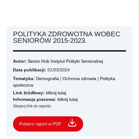
POLITYKA ZDROWOTNA WOBEC
SENIORÓW 2015-2023.
Autor:
Senior.Hub Instytut Polityki Senioralnej
Data publikacji:
01/03/2024
Tematyka:
Demografia
|
Ochrona zdrowia
|
Polityka
społeczna
Link źródłowy:
kliknij tutaj
Informacja prasowa:
kliknij tutaj
Skopiuj link do raportu
Pobierz raport w PDF