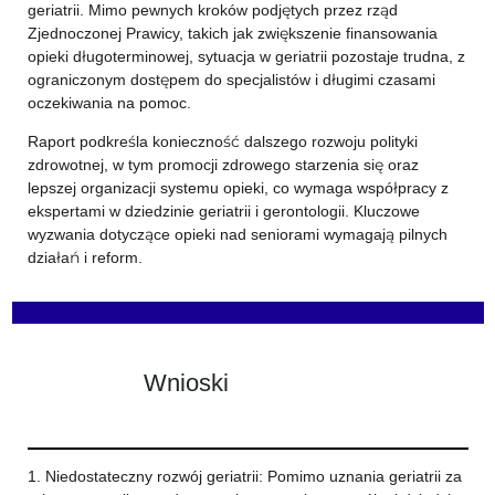
geriatrii. Mimo pewnych kroków podjętych przez rząd
Zjednoczonej Prawicy, takich jak zwiększenie finansowania
opieki długoterminowej, sytuacja w geriatrii pozostaje trudna, z
ograniczonym dostępem do specjalistów i długimi czasami
oczekiwania na pomoc.
Raport podkreśla konieczność dalszego rozwoju polityki
zdrowotnej, w tym promocji zdrowego starzenia się oraz
lepszej organizacji systemu opieki, co wymaga współpracy z
ekspertami w dziedzinie geriatrii i gerontologii. Kluczowe
wyzwania dotyczące opieki nad seniorami wymagają pilnych
działań i reform.
Wnioski
1. Niedostateczny rozwój geriatrii: Pomimo uznania geriatrii za