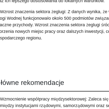
az ich lepszego dostosowania do lokalnych warunków.
 Wzrost znaczenia sektora żeglugi: Z danych wynika, że
ogi Wodnej funkcjonowało około 500 podmiotów związa
aczne przychody. Wzrost znaczenia sektora żeglugi śr
orzenia nowych miejsc pracy oraz dalszych inwestycji, co
spodarczego regionu.
łówne rekomendacje
 Wzmocnienie współpracy międzysektorowej: Zaleca się 
między instytucjami rządowymi, samorządowymi oraz s