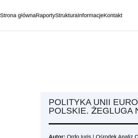
Strona główna
Raporty
Struktura
Informacje
Kontakt
POLITYKA UNII EUR
POLSKIE. ŻEGLUGA 
Autor:
Ordo Iuris
|
Ośrodek Analiz C