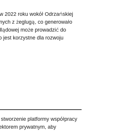
 w 2022 roku wokół Odrzańskiej
nych z żeglugą, co generowało
ódlądowej może prowadzić do
 jest korzystne dla rozwoju
stworzenie platformy współpracy
ektorem prywatnym, aby