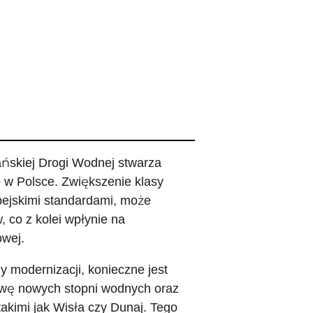
ańskiej Drogi Wodnej stwarza
 w Polsce. Zwiększenie klasy
pejskimi standardami, może
, co z kolei wpłynie na
owej.
y modernizacji, konieczne jest
owę nowych stopni wodnych oraz
akimi jak Wisła czy Dunaj. Tego