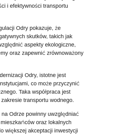
i i efektywności transportu
ulacji Odry pokazuje, że
atywnych skutków, takich jak
względnić aspekty ekologiczne,
temy oraz zapewnić zrównoważony
nizacji Odry, istotne jest
nstytucjami, co może przyczynić
cznego. Taka współpraca jest
 zakresie transportu wodnego.
gi na Odrze powinny uwzględniać
e mieszkańców oraz lokalnych
 większej akceptacji inwestycji