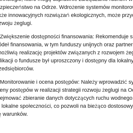
zpieczeństwo na Odrze. Wdrożenie systemów monitorow
kże innowacyjnych rozwiązań ekologicznych, może prz
zwoju żeglugi.
 Zwiększenie dostępności finansowania: Rekomenduje 
ódeł finansowania, w tym funduszy unijnych oraz partner
ożliwią realizację projektów związanych z rozwojem żeg
likacji o fundusze był uproszczony i dostępny dla loka
zedsiębiorców.
 Monitorowanie i ocena postępów: Należy wprowadzić s
eny postępów w realizacji strategii rozwoju żeglugi na 
ejmować zbieranie danych dotyczących ruchu wodnego, 
 lokalne społeczności, co pozwoli na bieżąco dostosow
ę warunków.