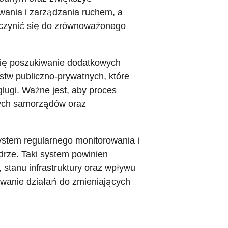
ania i zarządzania ruchem, a
yczynić się do zrównoważonego
się poszukiwanie dodatkowych
stw publiczno-prywatnych, które
lugi. Ważne jest, aby proces
lnych samorządów oraz
ystem regularnego monitorowania i
Odrze. Taki system powinien
stanu infrastruktury oraz wpływu
ywanie działań do zmieniających