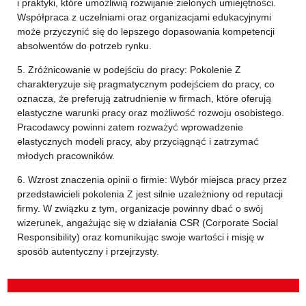
i praktyki, które umożliwią rozwijanie zielonych umiejętności.
Współpraca z uczelniami oraz organizacjami edukacyjnymi
może przyczynić się do lepszego dopasowania kompetencji
absolwentów do potrzeb rynku.
5. Zróżnicowanie w podejściu do pracy: Pokolenie Z
charakteryzuje się pragmatycznym podejściem do pracy, co
oznacza, że preferują zatrudnienie w firmach, które oferują
elastyczne warunki pracy oraz możliwość rozwoju osobistego.
Pracodawcy powinni zatem rozważyć wprowadzenie
elastycznych modeli pracy, aby przyciągnąć i zatrzymać
młodych pracowników.
6. Wzrost znaczenia opinii o firmie: Wybór miejsca pracy przez
przedstawicieli pokolenia Z jest silnie uzależniony od reputacji
firmy. W związku z tym, organizacje powinny dbać o swój
wizerunek, angażując się w działania CSR (Corporate Social
Responsibility) oraz komunikując swoje wartości i misję w
sposób autentyczny i przejrzysty.