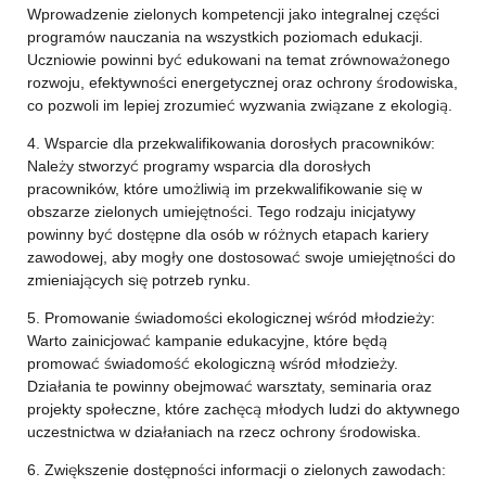
Wprowadzenie zielonych kompetencji jako integralnej części
programów nauczania na wszystkich poziomach edukacji.
Uczniowie powinni być edukowani na temat zrównoważonego
rozwoju, efektywności energetycznej oraz ochrony środowiska,
co pozwoli im lepiej zrozumieć wyzwania związane z ekologią.
4. Wsparcie dla przekwalifikowania dorosłych pracowników:
Należy stworzyć programy wsparcia dla dorosłych
pracowników, które umożliwią im przekwalifikowanie się w
obszarze zielonych umiejętności. Tego rodzaju inicjatywy
powinny być dostępne dla osób w różnych etapach kariery
zawodowej, aby mogły one dostosować swoje umiejętności do
zmieniających się potrzeb rynku.
5. Promowanie świadomości ekologicznej wśród młodzieży:
Warto zainicjować kampanie edukacyjne, które będą
promować świadomość ekologiczną wśród młodzieży.
Działania te powinny obejmować warsztaty, seminaria oraz
projekty społeczne, które zachęcą młodych ludzi do aktywnego
uczestnictwa w działaniach na rzecz ochrony środowiska.
6. Zwiększenie dostępności informacji o zielonych zawodach: