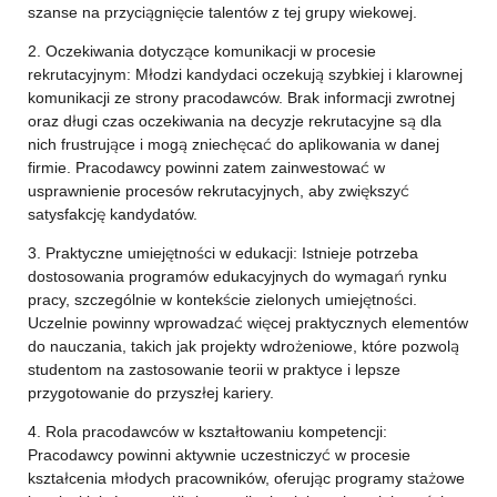
szanse na przyciągnięcie talentów z tej grupy wiekowej.
2. Oczekiwania dotyczące komunikacji w procesie
rekrutacyjnym: Młodzi kandydaci oczekują szybkiej i klarownej
komunikacji ze strony pracodawców. Brak informacji zwrotnej
oraz długi czas oczekiwania na decyzje rekrutacyjne są dla
nich frustrujące i mogą zniechęcać do aplikowania w danej
firmie. Pracodawcy powinni zatem zainwestować w
usprawnienie procesów rekrutacyjnych, aby zwiększyć
satysfakcję kandydatów.
3. Praktyczne umiejętności w edukacji: Istnieje potrzeba
dostosowania programów edukacyjnych do wymagań rynku
pracy, szczególnie w kontekście zielonych umiejętności.
Uczelnie powinny wprowadzać więcej praktycznych elementów
do nauczania, takich jak projekty wdrożeniowe, które pozwolą
studentom na zastosowanie teorii w praktyce i lepsze
przygotowanie do przyszłej kariery.
4. Rola pracodawców w kształtowaniu kompetencji:
Pracodawcy powinni aktywnie uczestniczyć w procesie
kształcenia młodych pracowników, oferując programy stażowe