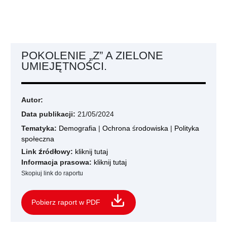
POKOLENIE „Z” A ZIELONE
UMIEJĘTNOŚCI.
Autor:
Data publikacji:
21/05/2024
Tematyka:
Demografia
|
Ochrona środowiska
|
Polityka
społeczna
Link źródłowy:
kliknij tutaj
Informacja prasowa:
kliknij tutaj
Skopiuj link do raportu
Pobierz raport w PDF