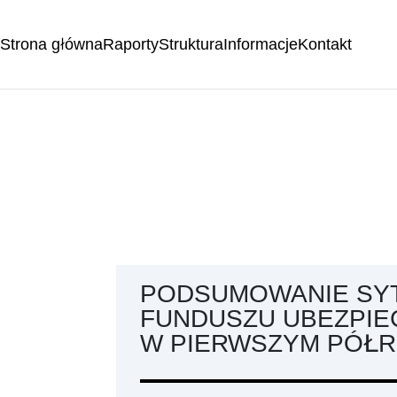
Strona główna
Raporty
Struktura
Informacje
Kontakt
PODSUMOWANIE SYT
FUNDUSZU UBEZPI
W PIERWSZYM PÓŁRO