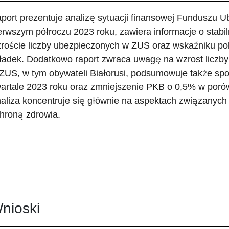
port prezentuje analizę sytuacji finansowej Funduszu
erwszym półroczu 2023 roku, zawiera informacje o stabiln
roście liczby ubezpieczonych w ZUS oraz wskaźniku p
ładek. Dodatkowo raport zwraca uwagę na wzrost liczb
ZUS, w tym obywateli Białorusi, podsumowuje także sp
artale 2023 roku oraz zmniejszenie PKB o 0,5% w poró
aliza koncentruje się głównie na aspektach związanych 
hroną zdrowia.
nioski