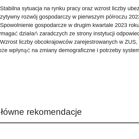
 Stabilna sytuacja na rynku pracy oraz wzrost liczby u
zytywny rozwój gospodarczy w pierwszym półroczu 2023
 Spowolnienie gospodarcze w drugim kwartale 2023 rok
magać działań zaradczych ze strony instytucji odpowied
 Wzrost liczby obcokrajowców zarejestrowanych w ZUS, z
że wpłynąć na zmiany demograficzne i potrzeby syste
łówne rekomendacje