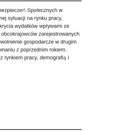
 Ubezpieczeń Społecznych w
ej sytuacji na rynku pracy,
okrycia wydatków wpływami ze
y obcokrajowców zarejestrowanych
owolnienie gospodarcze w drugim
wnaniu z poprzednim rokiem.
z rynkiem pracy, demografią i