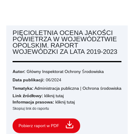
PIĘCIOLETNIA OCENA JAKOŚCI
POWIETRZA W WOJEWÓDZTWIE
OPOLSKIM. RAPORT
WOJEWÓDZKI ZA LATA 2019-2023
Autor:
Główny Inspektorat Ochrony Środowiska
Data publikacji:
06/2024
Tematyka:
Administracja publiczna
|
Ochrona środowiska
Link źródłowy:
kliknij tutaj
Informacja prasowa:
kliknij tutaj
Skopiuj link do raportu
Pobierz raport w PDF