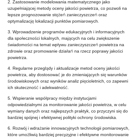
2. Zastosowanie modelowania matematycznego jako
uzupełniającej metody oceny jakości powietrza, co pozwoli na
lepsze prognozowanie stężeń zanieczyszczeń oraz
optymalizację lokalizacji punktów pomiarowych.
3. Wprowadzenie programów edukacyjnych i informacyjnych
dla społeczności lokalnych, mających na celu zwiększenie
świadomości na temat wpływu zanieczyszczeń powietrza na
zdrowie oraz promowanie działań na rzecz poprawy jakości
powietrza.
4. Regularne przeglądy i aktualizacje metod oceny jakości
powietrza, aby dostosować je do zmieniających się warunków
środowiskowych oraz wyników analiz pięcioletnich, co zapewni
ich skuteczność i adekwatność.
5. Wspieranie współpracy między instytucjami
odpowiedzialnymi za monitorowanie jakości powietrza, w celu
wymiany danych oraz najlepszych praktyk, co przyczyni się do
bardziej spójnej i efektywnej polityki ochrony środowiska.
6. Rozwój i wdrażanie innowacyjnych technologii pomiarowych,
które umożliwią bardziej precyzyjne i efektywne monitorowanie