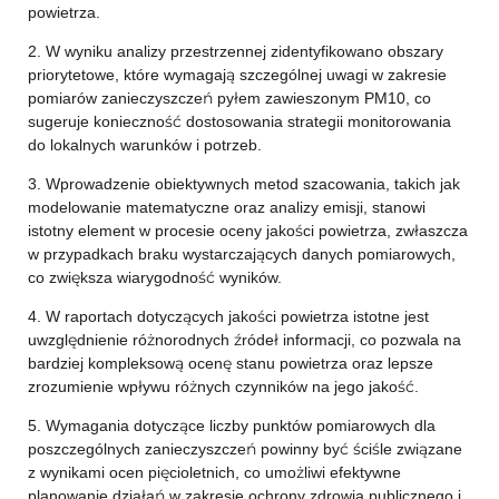
powietrza.
2. W wyniku analizy przestrzennej zidentyfikowano obszary
priorytetowe, które wymagają szczególnej uwagi w zakresie
pomiarów zanieczyszczeń pyłem zawieszonym PM10, co
sugeruje konieczność dostosowania strategii monitorowania
do lokalnych warunków i potrzeb.
3. Wprowadzenie obiektywnych metod szacowania, takich jak
modelowanie matematyczne oraz analizy emisji, stanowi
istotny element w procesie oceny jakości powietrza, zwłaszcza
w przypadkach braku wystarczających danych pomiarowych,
co zwiększa wiarygodność wyników.
4. W raportach dotyczących jakości powietrza istotne jest
uwzględnienie różnorodnych źródeł informacji, co pozwala na
bardziej kompleksową ocenę stanu powietrza oraz lepsze
zrozumienie wpływu różnych czynników na jego jakość.
5. Wymagania dotyczące liczby punktów pomiarowych dla
poszczególnych zanieczyszczeń powinny być ściśle związane
z wynikami ocen pięcioletnich, co umożliwi efektywne
planowanie działań w zakresie ochrony zdrowia publicznego i