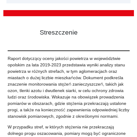
Streszczenie
Raport dotyczący oceny jakości powietrza w województwie
opolskim za lata 2019-2023 przedstawia wyniki analizy stanu
powietrza w różnych strefach, w tym aglomeracjach oraz
miastach o dużej liczbie mieszkańców. Dokument podkreśla
znaczenie monitorowania stężeń zanieczyszczeń, takich jak
ozon, tlenki azotu i dwutlenek siarki, w celu ochrony zdrowia
ludzi oraz środowiska. Wskazuje na obowiązek prowadzenia
pomiarów w obszarach, gdzie stężenia przekraczają ustalone
progi, a także na konieczność zapewnienia odpowiedniej liczby
stanowisk pomiarowych, zgodnie z określonymi normami.
W przypadku stref, w których stężenia nie przekraczają
dolnego progu oszacowania, pomiary mogą być ograniczone