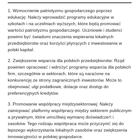
1. Wzmocnienie patriotyzmu gospodarczego poprzez
edukację: Należy wprowadzić programy edukacyjne w
szkołach i na uczelniach wyższych, które będą promować
wartości patriotyzmu gospodarczego. Uczniowie i studenci
powinni być świadomi znaczenia wspierania lokalnych
przedsiębiorstw oraz korzyści płynących z inwestowania w
polski kapitał.
2. Zwiększenie wsparcia dla polskich przedsiębiorstw: Rząd
powinien opracować i wdrożyć programy wsparcia dla polskich
firm, szczególnie w sektorach, które są narażone na
konkurencję ze strony zagranicznych inwestorów. Może to
obejmować ulgi podatkowe, dotacje oraz dostęp do
preferencyjnych kredytów.
3. Promowanie współpracy międzysektorowej: Należy
zainicjować platformy współpracy między sektorem publicznym
a prywatnym, które umożliwią wymianę doświadczeń i
zasobów. Tego rodzaju współpraca może przyczynić się do
lepszego wykorzystania lokalnych zasobów oraz zwiększenia
innowacyjności w polskiej gospodarce.