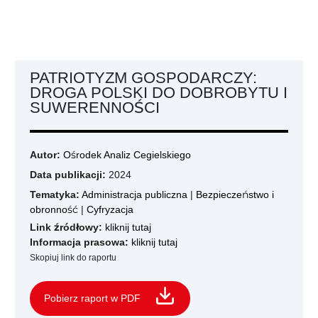
PATRIOTYZM GOSPODARCZY:
DROGA POLSKI DO DOBROBYTU I
SUWERENNOŚCI
Autor:
Ośrodek Analiz Cegielskiego
Data publikacji:
2024
Tematyka:
Administracja publiczna
|
Bezpieczeństwo i
obronność
|
Cyfryzacja
Link źródłowy:
kliknij tutaj
Informacja prasowa:
kliknij tutaj
Skopiuj link do raportu
Pobierz raport w PDF