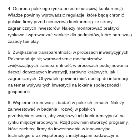
4. Ochrona polskiego rynku przed nieuczciwą konkurencją:
Władze powinny wprowadzić regulacje, które będą chronić
polskie firmy przed nieuczciwą konkurencją ze strony
zagranicznych inwestorów. Należy monitorować praktyki
rynkowe i wprowadzać sankcje dla podmiotów, które naruszają
zasady fair play.
5. Zwiększenie transparentności w procesach inwestycyjnych:
Rekomenduje się wprowadzenie mechanizmów
zwiększających transparentność w procesach podejmowania
decyzji dotyczących inwestycji, zarówno krajowych, jak i
zagranicznych. Obywatele powinni mieć dostęp do informacji
na temat wpływu tych inwestycji na lokalne społeczności i
gospodarki.
6. Wspieranie innowacji i badań w polskich firmach: Należy
zainwestować w badania i rozwój w polskich
przedsiębiorstwach, aby zwiększyć ich konkurencyjność na
rynku międzynarodowym. Rząd powinien stworzyć programy,
które zachęcą firmy do inwestowania w innowacyjne
technologie oraz współpracy z instytucjami badawczymi.