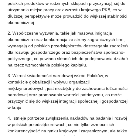
polskich produktów w rodzimych sklepach przyczyniają się do
utrzymania miejsc pracy oraz wzrostu krajowego PKB, co w
dłuższej perspektywie może prowadzić do większej stabilności
ekonomicznej.
2. Współczesne wyzwania, takie jak masowa imigracja
ekonomiczna oraz konkurencja ze strony zagranicznych firm,
wymagają od polskich przedsiębiorców dostrzegania zagrożeń
dla rozwoju gospodarczego oraz bezpieczeństwa społeczno-
politycznego, co powinno skłonić ich do podejmowania działań
na rzecz wzmocnienia polskiego kapitału.
3. Wzrost świadomości narodowej wśród Polaków, w
kontekście globalizacji i wpływu organizacji
międzynarodowych, jest niezbędny do zachowania tożsamości
narodowej oraz promowania wartości patriotyzmu, co może
przyczynić się do większej integracji społecznej i gospodarczej
w kraju.
4. Istnieje potrzeba zwiększenia nakładów na badania i rozwój
w polskich przedsiębiorstwach, co nie tylko wzmocni ich
konkurencyjność na rynku krajowym i zagranicznym, ale także