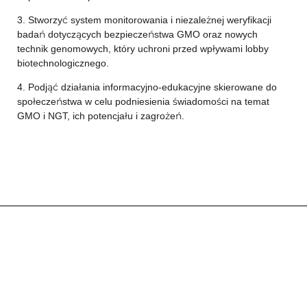
3. Stworzyć system monitorowania i niezależnej weryfikacji
badań dotyczących bezpieczeństwa GMO oraz nowych
technik genomowych, który uchroni przed wpływami lobby
biotechnologicznego.
4. Podjąć działania informacyjno-edukacyjne skierowane do
społeczeństwa w celu podniesienia świadomości na temat
GMO i NGT, ich potencjału i zagrożeń.