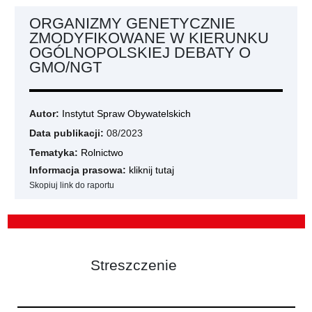
ORGANIZMY GENETYCZNIE
ZMODYFIKOWANE W KIERUNKU
OGÓLNOPOLSKIEJ DEBATY O
GMO/NGT
Autor:
Instytut Spraw Obywatelskich
Data publikacji:
08/2023
Tematyka:
Rolnictwo
Informacja prasowa:
kliknij tutaj
Skopiuj link do raportu
Streszczenie