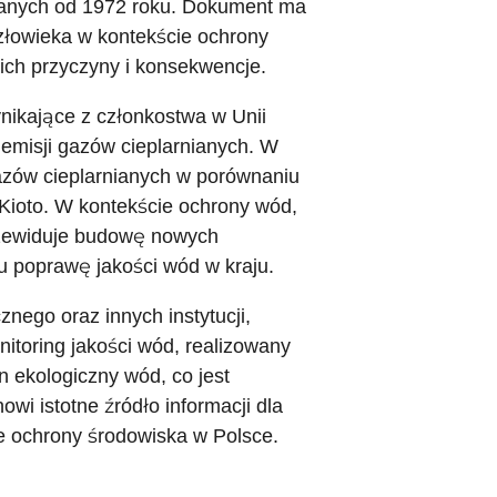
wanych od 1972 roku. Dokument ma
złowieka w kontekście ochrony
 ich przyczyny i konsekwencje.
nikające z członkostwa w Unii
 emisji gazów cieplarnianych. W
azów cieplarnianych w porównaniu
Kioto. W kontekście ochrony wód,
zewiduje budowę nowych
u poprawę jakości wód w kraju.
nego oraz innych instytucji,
itoring jakości wód, realizowany
 ekologiczny wód, co jest
wi istotne źródło informacji dla
 ochrony środowiska w Polsce.