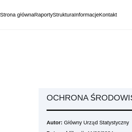
Strona główna
Raporty
Struktura
Informacje
Kontakt
OCHRONA ŚRODOWIS
Autor:
Główny Urząd Statystyczny