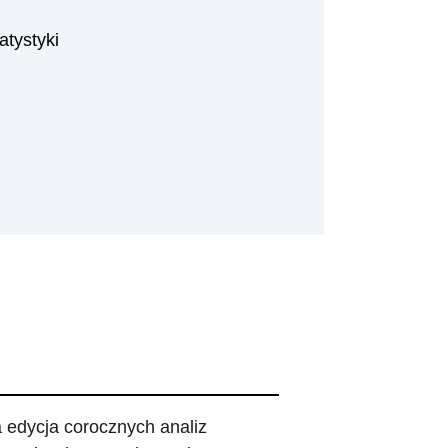
atystyki
 edycja corocznych analiz