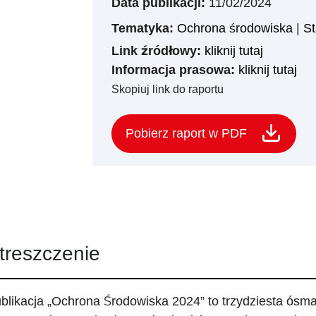
Data publikacji:
11/02/2024
Tematyka:
Ochrona środowiska
|
St
Link źródłowy:
kliknij tutaj
Informacja prasowa:
kliknij tutaj
Skopiuj link do raportu
Pobierz raport w PDF
treszczenie
blikacja „Ochrona Środowiska 2024” to trzydziesta ósma