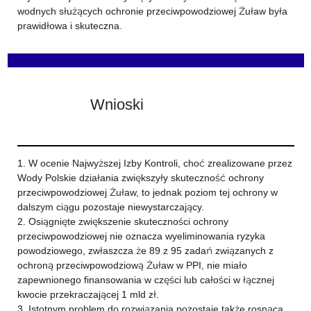
wodnych służących ochronie przeciwpowodziowej Żuław była
prawidłowa i skuteczna.
Wnioski
1. W ocenie Najwyższej Izby Kontroli, choć zrealizowane przez
Wody Polskie działania zwiększyły skuteczność ochrony
przeciwpowodziowej Żuław, to jednak poziom tej ochrony w
dalszym ciągu pozostaje niewystarczający.
2. Osiągnięte zwiększenie skuteczności ochrony
przeciwpowodziowej nie oznacza wyeliminowania ryzyka
powodziowego, zwłaszcza że 89 z 95 zadań związanych z
ochroną przeciwpowodziową Żuław w PPI, nie miało
zapewnionego finansowania w części lub całości w łącznej
kwocie przekraczającej 1 mld zł.
3. Istotnym problem do rozwiązania pozostaje także rosnąca