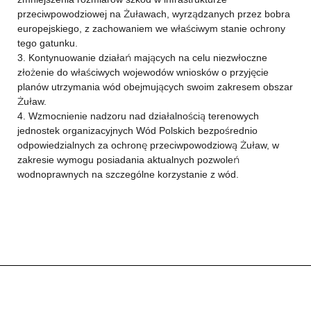
przeciwpowodziowej na Żuławach, wyrządzanych przez bobra
europejskiego, z zachowaniem we właściwym stanie ochrony
tego gatunku.
3. Kontynuowanie działań mających na celu niezwłoczne
złożenie do właściwych wojewodów wniosków o przyjęcie
planów utrzymania wód obejmujących swoim zakresem obszar
Żuław.
4. Wzmocnienie nadzoru nad działalnością terenowych
jednostek organizacyjnych Wód Polskich bezpośrednio
odpowiedzialnych za ochronę przeciwpowodziową Żuław, w
zakresie wymogu posiadania aktualnych pozwoleń
wodnoprawnych na szczególne korzystanie z wód.