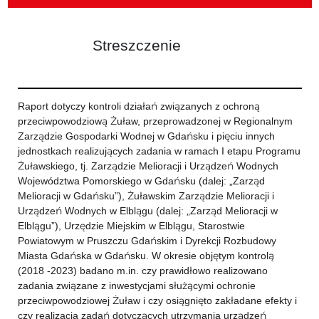
Streszczenie
Raport dotyczy kontroli działań związanych z ochroną
przeciwpowodziową Żuław, przeprowadzonej w Regionalnym
Zarządzie Gospodarki Wodnej w Gdańsku i pięciu innych
jednostkach realizujących zadania w ramach I etapu Programu
Żuławskiego, tj. Zarządzie Melioracji i Urządzeń Wodnych
Województwa Pomorskiego w Gdańsku (dalej: „Zarząd
Melioracji w Gdańsku”), Żuławskim Zarządzie Melioracji i
Urządzeń Wodnych w Elblągu (dalej: „Zarząd Melioracji w
Elblągu”), Urzędzie Miejskim w Elblągu, Starostwie
Powiatowym w Pruszczu Gdańskim i Dyrekcji Rozbudowy
Miasta Gdańska w Gdańsku. W okresie objętym kontrolą
(2018 -2023) badano m.in. czy prawidłowo realizowano
zadania związane z inwestycjami służącymi ochronie
przeciwpowodziowej Żuław i czy osiągnięto zakładane efekty i
czy realizacja zadań dotyczących utrzymania urządzeń