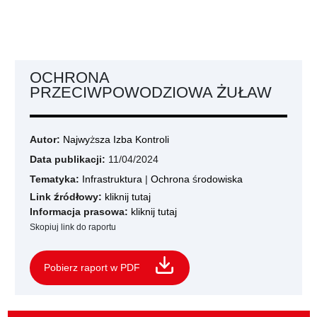
OCHRONA
PRZECIWPOWODZIOWA ŻUŁAW
Autor:
Najwyższa Izba Kontroli
Data publikacji:
11/04/2024
Tematyka:
Infrastruktura
|
Ochrona środowiska
Link źródłowy:
kliknij tutaj
Informacja prasowa:
kliknij tutaj
Skopiuj link do raportu
Pobierz raport w PDF