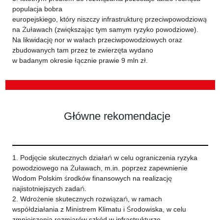
populacja bobra
europejskiego, który niszczy infrastrukturę przeciwpowodziową
na Żuławach (zwiększając tym samym ryzyko powodziowe).
Na likwidację nor w wałach przeciwpowodziowych oraz
zbudowanych tam przez te zwierzęta wydano
w badanym okresie łącznie prawie 9 mln zł.
Główne rekomendacje
1. Podjęcie skutecznych działań w celu ograniczenia ryzyka
powodziowego na Żuławach, m.in. poprzez zapewnienie
Wodom Polskim środków finansowych na realizację
najistotniejszych zadań.
2. Wdrożenie skutecznych rozwiązań, w ramach
współdziałania z Ministrem Klimatu i Środowiska, w celu
zmniejszenia rozmiarów szkód w infrastrukturze