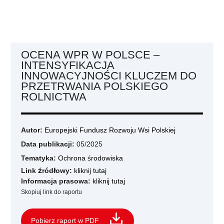
OCENA WPR W POLSCE –
INTENSYFIKACJA
INNOWACYJNOŚCI KLUCZEM DO
PRZETRWANIA POLSKIEGO
ROLNICTWA
Autor:
Europejski Fundusz Rozwoju Wsi Polskiej
Data publikacji:
05/2025
Tematyka:
Ochrona środowiska
Link źródłowy:
kliknij tutaj
Informacja prasowa:
kliknij tutaj
Skopiuj link do raportu
Pobierz raport w PDF