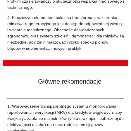
krótkim czasie świadczy o skuteczności wsparcia finansowego i
technicznego.
4. Kluczowym elementem sukcesu transformacji w kierunku
rolnictwa regeneracyjnego jest dostęp do odpowiedniej wiedzy
i wsparcia technicznego. Obecność doświadczonych
agronomów oraz system szkoleń i demonstracji dla rolników są
niezbędne, aby zminimalizować ryzyko spadku plonów i
błędów w implementacji nowych praktyk.
Główne rekomendacje
1. Wprowadzenie transparentnego systemu monitorowania,
raportowania i weryfikacji (MRV) dla kredytów węglowych, aby
zwiększyć zaufanie uczestników rynku oraz opinii publicznej do
efektywności działań na rzecz redukcji emisji gazów
cieplarnianych.