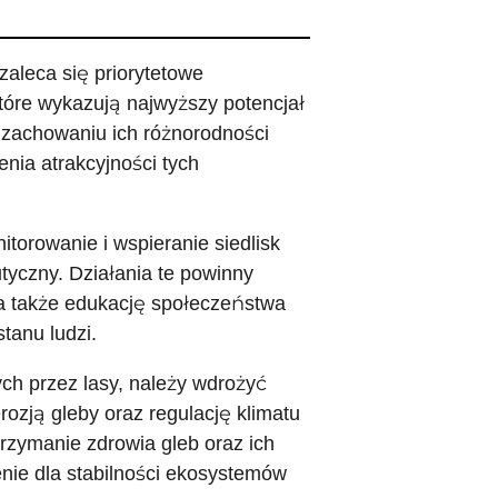
zaleca się priorytetowe
tóre wykazują najwyższy potencjał
 zachowaniu ich różnorodności
enia atrakcyjności tych
itorowanie i wspieranie siedlisk
tyczny. Działania te powinny
 a także edukację społeczeństwa
tanu ludzi.
ch przez lasy, należy wdrożyć
rozją gleby oraz regulację klimatu
trzymanie zdrowia gleb oraz ich
nie dla stabilności ekosystemów