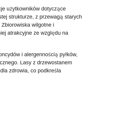
ncje użytkowników dotyczące
tej strukturze, z przewagą starych
Zbiorowiska wilgotne i
iej atrakcyjne ze względu na
toncydów i alergennością pyłków,
icznego. Lasy z drzewostanem
dla zdrowia, co podkreśla