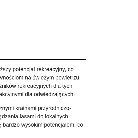
szy potencjał rekreacyjny, co
tywnościom na świeżym powietrzu,
źników rekreacyjnych dla tych
rakcyjnymi dla odwiedzających.
żnymi krainami przyrodniczo-
ądzania lasami do lokalnych
ię bardzo wysokim potencjałem, co