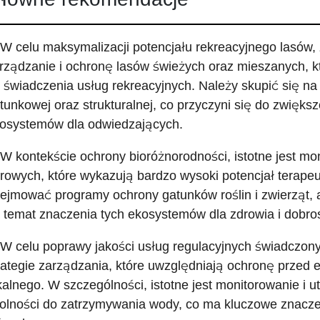
 W celu maksymalizacji potencjału rekreacyjnego lasów, 
rządzanie i ochronę lasów świeżych oraz mieszanych, k
 świadczenia usług rekreacyjnych. Należy skupić się na
tunkowej oraz strukturalnej, co przyczyni się do zwiększ
osystemów dla odwiedzających.
 W kontekście ochrony bioróżnorodności, istotne jest mon
rowych, które wykazują bardzo wysoki potencjał terapeu
ejmować programy ochrony gatunków roślin i zwierząt,
 temat znaczenia tych ekosystemów dla zdrowia i dobros
 W celu poprawy jakości usług regulacyjnych świadczony
rategie zarządzania, które uwzględniają ochronę przed e
kalnego. W szczególności, istotne jest monitorowanie i u
olności do zatrzymywania wody, co ma kluczowe znacze