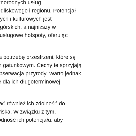
żnorodnych usług
dliskowego i regionu. Potencjał
ch i kulturowych jest
órskich, a najniższy w
ousługowe hotspoty, oferując
 potrzebę przestrzeni, które są
m gatunkowym. Cechy te sprzyjają
bserwacja przyrody. Warto jednak
e dla ich długoterminowej
ać również ich zdolność do
wiska. W związku z tym,
dność ich potencjału, aby