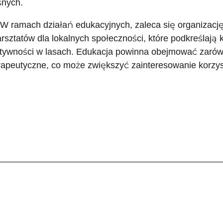
śnych.
 W ramach działań edukacyjnych, zaleca się organizacj
rsztatów dla lokalnych społeczności, które podkreślają 
tywności w lasach. Edukacja powinna obejmować zarówno
rapeutyczne, co może zwiększyć zainteresowanie korzy