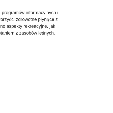
ę programów informacyjnych i
korzyści zdrowotne płynące z
 aspekty rekreacyjne, jak i
staniem z zasobów leśnych.