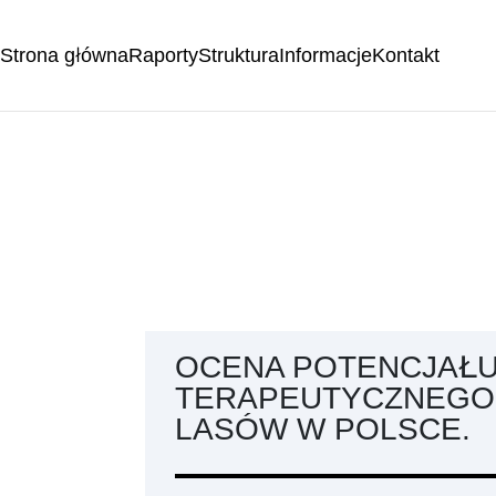
Strona główna
Raporty
Struktura
Informacje
Kontakt
OCENA POTENCJAŁ
TERAPEUTYCZNEGO
LASÓW W POLSCE.