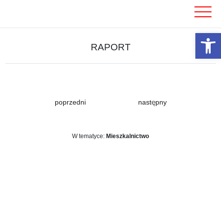
Skip
to
content
Otwórz 
RAPORT
poprzedni
następny
W tematyce:
Mieszkalnictwo