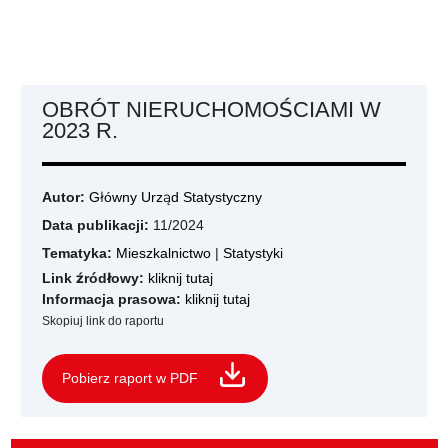
OBRÓT NIERUCHOMOŚCIAMI W
2023 R.
Autor:
Główny Urząd Statystyczny
Data publikacji:
11/2024
Tematyka:
Mieszkalnictwo
|
Statystyki
Link źródłowy:
kliknij tutaj
Informacja prasowa:
kliknij tutaj
Skopiuj link do raportu
Pobierz raport w PDF