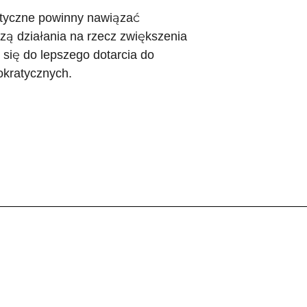
ityczne powinny nawiązać
ą działania na rzecz zwiększenia
 się do lepszego dotarcia do
okratycznych.