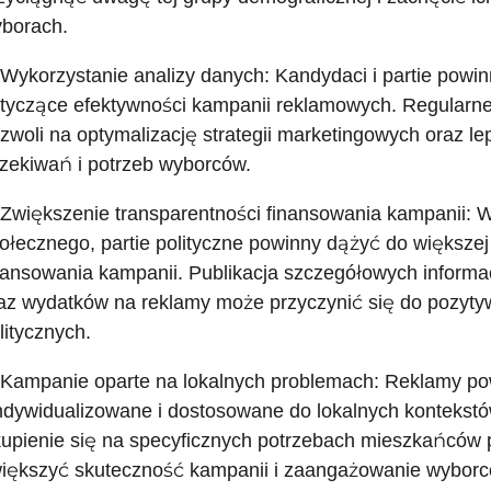
borach.
 Wykorzystanie analizy danych: Kandydaci i partie powi
tyczące efektywności kampanii reklamowych. Regularn
zwoli na optymalizację strategii marketingowych oraz le
zekiwań i potrzeb wyborców.
 Zwiększenie transparentności finansowania kampanii: 
ołecznego, partie polityczne powinny dążyć do większej
nansowania kampanii. Publikacja szczegółowych informac
az wydatków na reklamy może przyczynić się do pozyty
litycznych.
 Kampanie oparte na lokalnych problemach: Reklamy po
ndywidualizowane i dostosowane do lokalnych kontekst
upienie się na specyficznych potrzebach mieszkańców
iększyć skuteczność kampanii i zaangażowanie wyborc