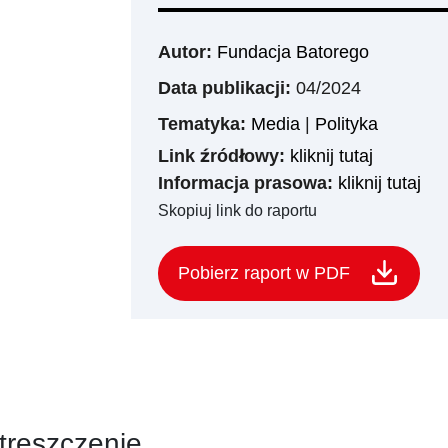
Autor:
Fundacja Batorego
Data publikacji:
04/2024
Tematyka:
Media
|
Polityka
Link źródłowy:
kliknij tutaj
Informacja prasowa:
kliknij tutaj
Skopiuj link do raportu
Pobierz raport w PDF
treszczenie