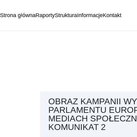
Strona główna
Raporty
Struktura
Informacje
Kontakt
OBRAZ KAMPANII W
PARLAMENTU EUROP
MEDIACH SPOŁECZ
KOMUNIKAT 2