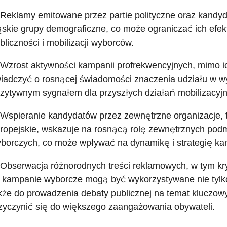
 Reklamy emitowane przez partie polityczne oraz kandy
skie grupy demograficzne, co może ograniczać ich efek
bliczności i mobilizacji wyborców.
 Wzrost aktywności kampanii profrekwencyjnych, mimo ic
iadczyć o rosnącej świadomości znaczenia udziału w wy
zytywnym sygnałem dla przyszłych działań mobilizacyjn
 Wspieranie kandydatów przez zewnętrzne organizacje, ta
ropejskie, wskazuje na rosnącą rolę zewnętrznych po
borczych, co może wpływać na dynamikę i strategię ka
 Obserwacja różnorodnych treści reklamowych, w tym kryty
 kampanie wyborcze mogą być wykorzystywane nie tylk
kże do prowadzenia debaty publicznej na temat kluczowy
zyczynić się do większego zaangażowania obywateli.