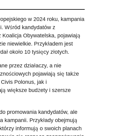
opejskiego w 2024 roku, kampania
i. Wśród kandydatów z
z Koalicja Obywatelska, pojawiają
zie niewielkie. Przykładem jest
dał około 10 tysięcy złotych.
e przez działaczy, a nie
znościowych pojawiają się także
ivis Polonus, jak i
ją większe budżety i szersze
 do promowania kandydatów, ale
ia kampanii. Przykłady obejmują
którzy informują o swoich planach