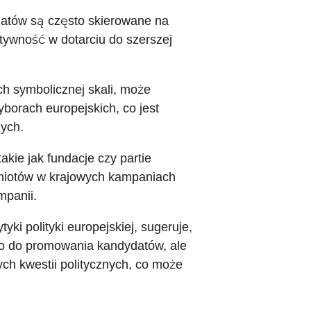
datów są często skierowane na
tywność w dotarciu do szerszej
h symbolicznej skali, może
borach europejskich, co jest
ych.
kie jak fundacje czy partie
dmiotów w krajowych kampaniach
mpanii.
ki polityki europejskiej, sugeruje,
o do promowania kandydatów, ale
ch kwestii politycznych, co może