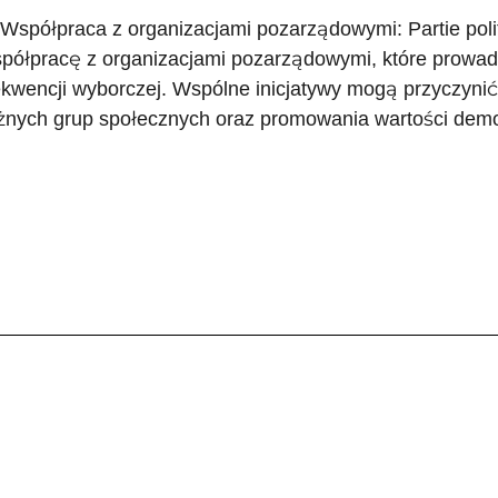
 Współpraca z organizacjami pozarządowymi: Partie pol
półpracę z organizacjami pozarządowymi, które prowadz
ekwencji wyborczej. Wspólne inicjatywy mogą przyczynić
żnych grup społecznych oraz promowania wartości dem