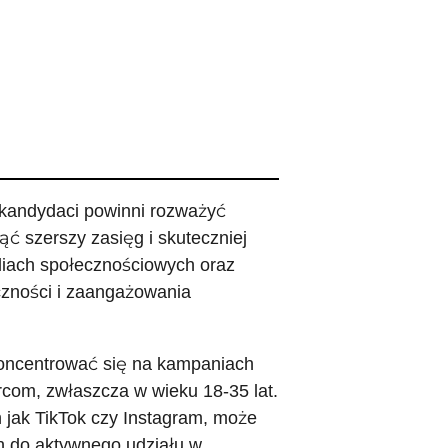
 kandydaci powinni rozważyć
 szerszy zasięg i skuteczniej
iach społecznościowych oraz
czności i zaangażowania
koncentrować się na kampaniach
om, zwłaszcza w wieku 18-35 lat.
 jak TikTok czy Instagram, może
ch do aktywnego udziału w