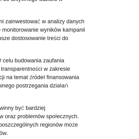
nni zainwestować w analizy danych
e monitorowanie wyników kampanii
psze dostosowanie treści do
W celu budowania zaufania
 transparentności w zakresie
ji na temat źródeł finansowania
wnego postrzegania działań
winny być bardziej
ów oraz problemów społecznych.
 poszczególnych regionów może
ów.