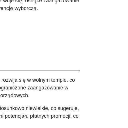
erwuje się rosnące zaangażowanie
encję wyborczą.
rozwija się w wolnym tempie, co
 ograniczone zaangażowanie w
morządowych.
osunkowo niewielkie, co sugeruje,
ni potencjału płatnych promocji, co