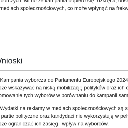
borczych. Mimo że kampania dopiero się rozkręca, obs
mediach społecznościowych, co może wpłynąć na frekw
nioski
 Kampania wyborcza do Parlamentu Europejskiego 2024 
że wskazywać na niską mobilizację polityków oraz ich
omowanie tych wyborów w porównaniu do kampanii sa
 Wydatki na reklamy w mediach społecznościowych są st
 partie polityczne oraz kandydaci nie wykorzystują w peł
że ograniczać ich zasięg i wpływ na wyborców.